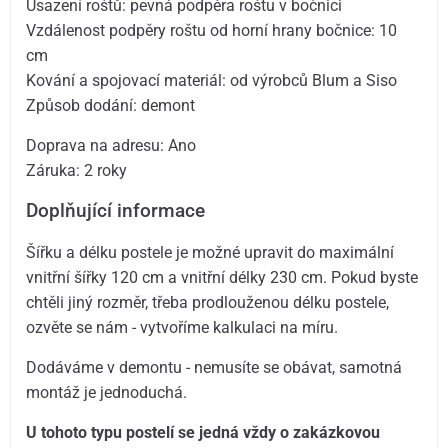
Usazení roštů: pevná podpěra roštu v bočnici
Vzdálenost podpěry roštu od horní hrany bočnice: 10
cm
Kování a spojovací materiál: od výrobců Blum a Siso
Způsob dodání: demont
Doprava na adresu: Ano
Záruka: 2 roky
Doplňující informace
Šířku a délku postele je možné upravit do maximální
vnitřní šířky 120 cm a vnitřní délky 230 cm. Pokud byste
chtěli jiný rozměr, třeba prodlouženou délku postele,
ozvěte se nám - vytvoříme kalkulaci na míru.
Dodáváme v demontu - nemusíte se obávat, samotná
montáž je jednoduchá.
U tohoto typu postelí se jedná vždy o zakázkovou