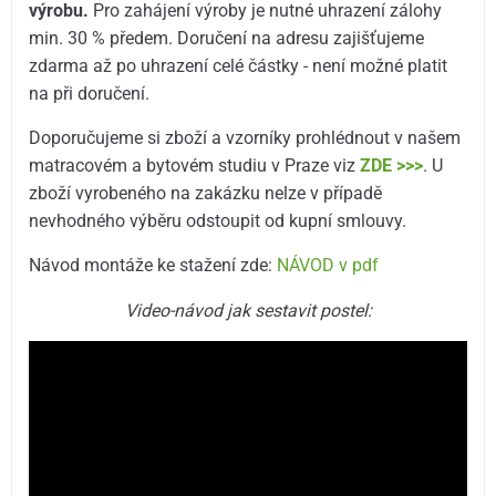
výrobu.
Pro zahájení výroby je nutné uhrazení zálohy
min. 30 % předem. Doručení na adresu zajišťujeme
zdarma až po uhrazení celé částky - není možné platit
na při doručení.
Doporučujeme si zboží a vzorníky prohlédnout v našem
matracovém a bytovém studiu v Praze viz
ZDE >>>
. U
zboží vyrobeného na zakázku nelze v případě
nevhodného výběru odstoupit od kupní smlouvy.
Návod montáže ke stažení zde:
NÁVOD v pdf
Video-návod jak sestavit postel: