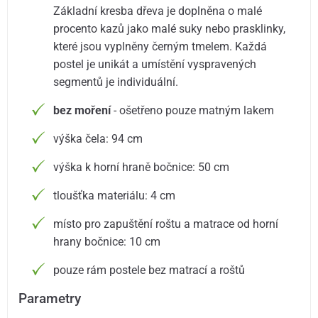
Základní kresba dřeva je doplněna o malé
procento kazů jako malé suky nebo prasklinky,
které jsou vyplněny černým tmelem. Každá
postel je unikát a umístění vyspravených
segmentů je individuální.
bez moření
- ošetřeno pouze matným lakem
výška čela: 94 cm
výška k horní hraně bočnice: 50 cm
tloušťka materiálu: 4 cm
místo pro zapuštění roštu a matrace od horní
hrany bočnice: 10 cm
pouze rám postele bez matrací a roštů
Parametry