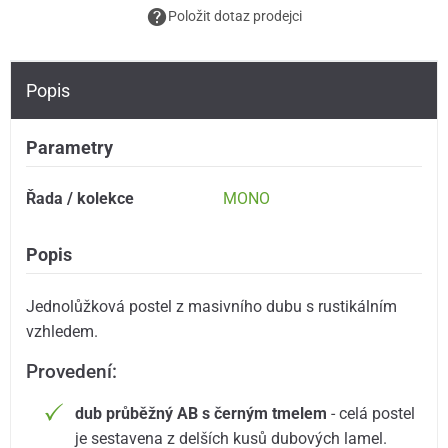
Položit dotaz prodejci
Popis
Parametry
Řada / kolekce
MONO
Popis
Jednolůžková postel z masivního dubu s rustikálním
vzhledem.
Provedení:
dub průběžný AB s černým tmelem
- celá postel
je sestavena z delších kusů dubových lamel.