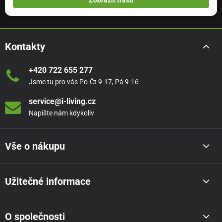
Zobrazit trasu
Kontakty
+420 722 655 277
Jsme tu pro vás Po-Čt 9-17, Pá 9-16
service@i-living.cz
Napište nám kdykoliv
Vše o nákupu
Užitečné informace
O společnosti