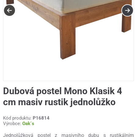
Dubová postel Mono Klasik 4
cm masiv rustik jednolůžko
Kód produktu:
P16814
Výrobce:
Oak´s
Jednolůžková postel z masivního dubu s rustikálním