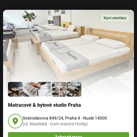
Nyní otevřeno
Matracové & bytové studio Praha
Svatoslavova 849/24, Praha 4 - Nusle 14000
(ul. Nuselská - tram stanice Horky)