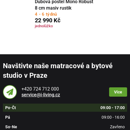
Dubová postel Mono Robust
8 cm masiv rustik
4 - 6 týdnů
22 990 Kč
jednolůžko
Navštivte naše matracové a bytové
studio v Praze
+420 724 712 000
Více
service@i-living.cz
Po-Čt
09:00 - 17:00
Pá
09:00 - 16:00
So-Ne
Zavřeno