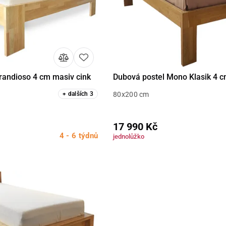
randioso 4 cm masiv cink
Dubová postel Mono Klasik 4 c
Detail
Detail
+
dalších
3
80x200 cm
17 990 Kč
4 - 6 týdnů
jednolůžko