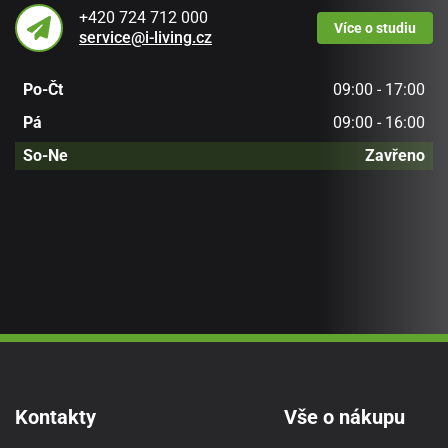
+420 724 712 000
Více
o studiu
service@i-living.cz
Po-Čt
09:00 - 17:00
Pá
09:00 - 16:00
So-Ne
Zavřeno
Kontakty
Vše o nákupu