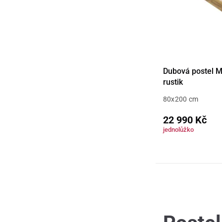
Dubová postel 
rustik
80x200 cm
22 990 Kč
jednolůžko