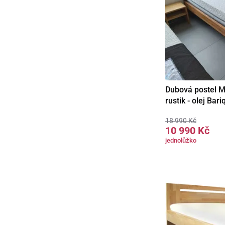
Dubová postel M
rustik - olej Bari
18 990 Kč
10 990 Kč
jednolůžko