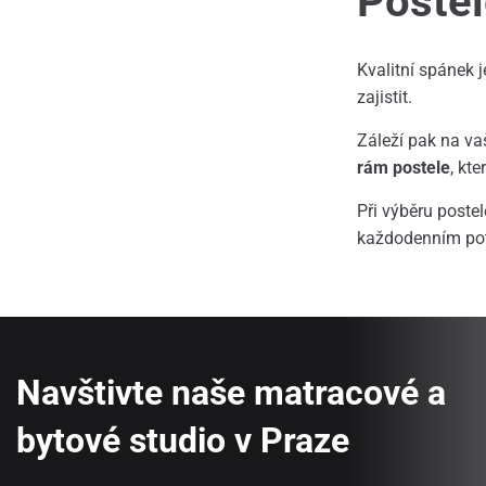
Postel
Kvalitní spánek j
zajistit.
Záleží pak na va
rám postele
, kt
Při výběru postel
každodenním po
Navštivte naše matracové a
bytové studio v Praze