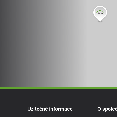
Užitečné informace
O společ