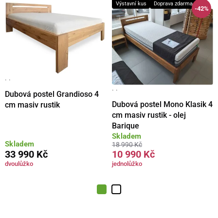
Výstavní kus
Doprava zdarma
-42%
· ·
· ·
Dubová postel Grandioso 4
Dubová postel Mono Klasik 4
cm masiv rustik
cm masiv rustik - olej
Barique
Skladem
Skladem
18 990 Kč
33 990 Kč
10 990 Kč
dvoulůžko
jednolůžko