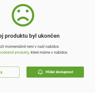
ej produktu byl ukončen
oží momentálně není v naší nabídce.
podobné produkty,
které máme v nabídce.
´s
Hlídat dostupnost