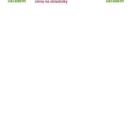
Skladem
Skladem
sleva na skladovky