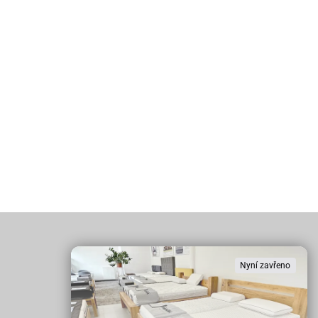
Nyní zavřeno