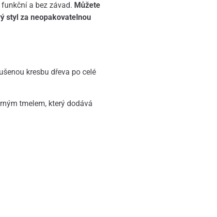
 funkční a bez závad.
Můžete
vý styl za neopakovatelnou
rušenou kresbu dřeva po celé
erným tmelem, který dodává