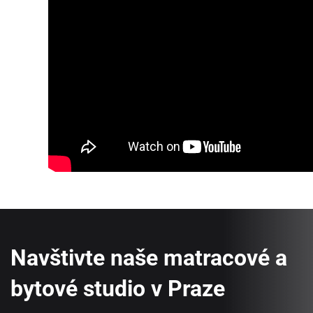
Navštivte naše matracové a
bytové studio v Praze