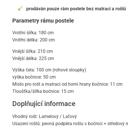
prodáván pouze rám postele bez matrací a roštů
Parametry rámu postele
Vnitřní šířka: 180 cm
Vnitřní délka: 200 cm
Vnější šířka: 210 cm
Vnější délka: 225 cm
Výška čela: 100 cm (rohové sloupky)
výška bočnice: 50 cm
Místo pro rošt a matraci od horní hrany bočnice: 11 cm
Tloušťka/šířka bočnice: 15 cm
Doplňující informace
Vhodný rošt: Lamelový / Laťový
Usazení roštů: pevná podpěra roštu v bočnici + středový n