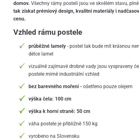
domov.
Všechny rámy postelí jsou ve skvělém stavu, plně
tak získat prémiový design, kvalitní materiály i nadčaso
cenu.
Vzhled rámu postele
průběžné lamely
- postel tak bude mít krásnou ne
délce lamel
vizuálně zajímavé drobné vady jsou vyspraveny č
postele mírně industriální vzhled
bez barevného moření -
ošetřeno pouze olejem
výška čela: 100 cm
výška k horní straně: 50 cm
váha postele je přibližně 150 kg
vyrobeno na Slovensku