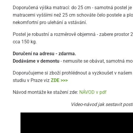
Doporučená výška matrací: do 25 cm - samotná postel je 
matracemi vyššími než 25 cm schováte čelo postele a pl
nekomfortní pro ulehání a vstávání.
Postel je robustní a rozměrově objemná - zabere prostor
cca 150 kg.
Doručení na adresu - zdarma.
Dodáváme v demontu
- nemusíte se obávat, samotná mo
Doporučujeme si zboží prohlédnout a vyzkoušet v naše
studiu v Praze viz
ZDE >>>
Návod montáže ke stažení zde:
NÁVOD v pdf
Video-návod jak sestavit poste