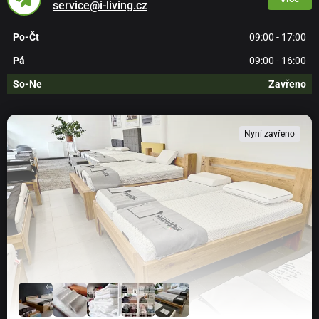
service@i-living.cz
Po-Čt
09:00 - 17:00
Pá
09:00 - 16:00
So-Ne
Zavřeno
Nyní zavřeno