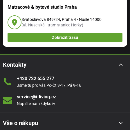
Matracové & bytové studio Praha
Svatoslavova 849/24, Praha 4 - Nusle 14000
(ul. Nuselská - tram stanice Horky)
Zobrazit trasu
Kontakty
+420 722 655 277
Jsme tu pro vás Po-Čt 9-17, Pá 9-16
service@i-living.cz
Napište nám kdykoliv
Vše o nákupu