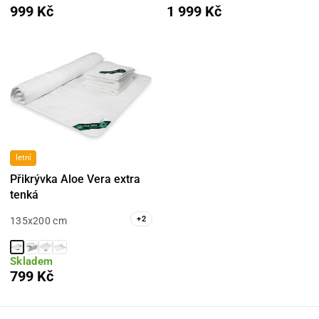
999 Kč
1 999 Kč
letní
Přikrývka Aloe Vera extra
tenká
+
2
135x200 cm
Skladem
799 Kč