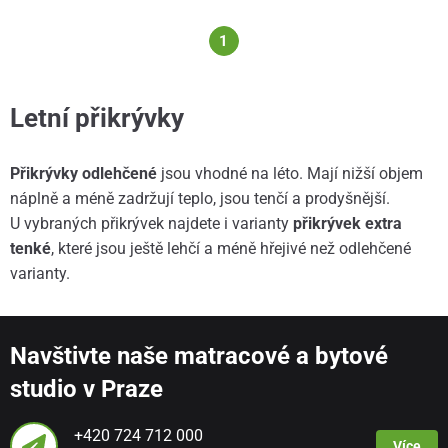
1
Letní přikrývky
Přikrývky odlehčené
jsou vhodné na léto. Mají nižší objem
náplně a méně zadržují teplo, jsou tenčí a prodyšnější.
U vybraných přikrývek najdete i varianty
přikrývek extra
tenké
, které jsou ještě lehčí a méně hřejivé než odlehčené
varianty.
Navštivte naše matracové a bytové
studio v Praze
+420 724 712 000
Více