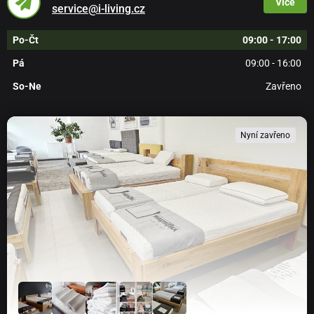
Více
service@i-living.cz
Po-Čt
09:00 - 17:00
Pá
09:00 - 16:00
So-Ne
Zavřeno
Nyní zavřeno