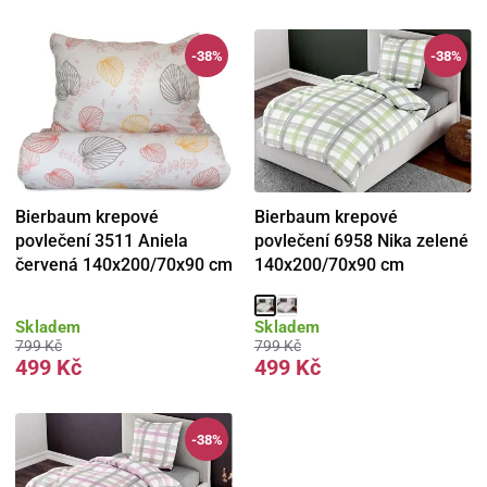
-38%
-38%
Bierbaum krepové
Bierbaum krepové
povlečení 3511 Aniela
povlečení 6958 Nika zelené
červená 140x200/70x90 cm
140x200/70x90 cm
Skladem
Skladem
799 Kč
799 Kč
499 Kč
499 Kč
-38%