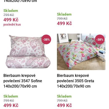
140x200/70x90 cm
Skladem
Skladem
799 Kč
799 Kč
499 Kč
499 Kč
poslední kus
-38%
-38%
Bierbaum krepové
Bierbaum krepové
povlečení 3547 Sofine
povlečení 3505 Greta
140x200/70x90 cm
140x200/70x90 cm
Skladem
Skladem
799 Kč
799 Kč
499 Kč
499 Kč