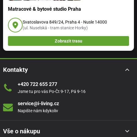
Matracové & bytové studio Praha
Svatoslavova 849/24, Praha 4 - Nusle 14000
(ul. Nuselská - tram stanice Horky)
Zobrazit trasu
Kontakty
+420 722 655 277
Jsme tu pro vás Po-Čt 9-17, Pá 9-16
service@i-living.cz
Napište nám kdykoliv
Vše o nákupu