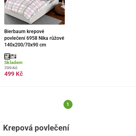
Bierbaum krepové
povlečení 6958 Nika růžové
140x200/70x90 cm
Skladem
799 Kč
499 Kč
1
Krepová povlečení