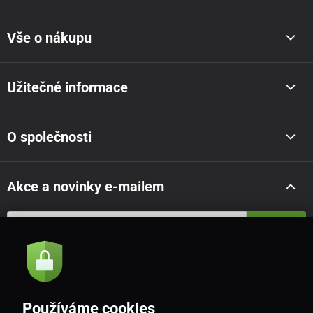
Vše o nákupu
Užitečné informace
O společnosti
Akce a novinky e-mailem
Odeslat
Souhlasím se
zásadami zpracování osobních údajů
Používáme cookies