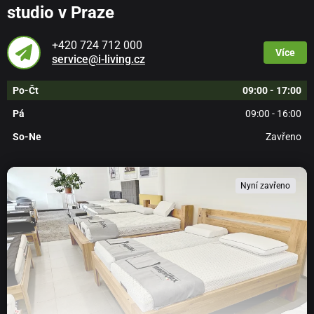
studio v Praze
+420 724 712 000
Více
service@i-living.cz
Po-Čt
09:00 - 17:00
Pá
09:00 - 16:00
So-Ne
Zavřeno
Nyní zavřeno