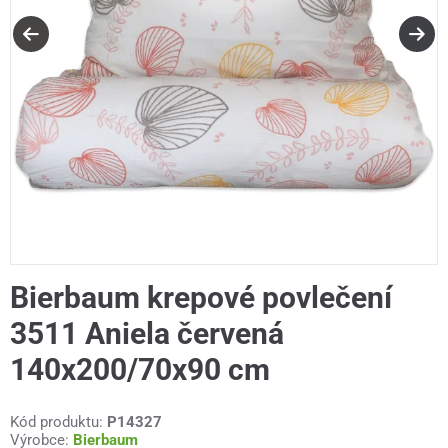
Bierbaum krepové povlečení
3511 Aniela červená
140x200/70x90 cm
Kód produktu:
P14327
Výrobce:
Bierbaum