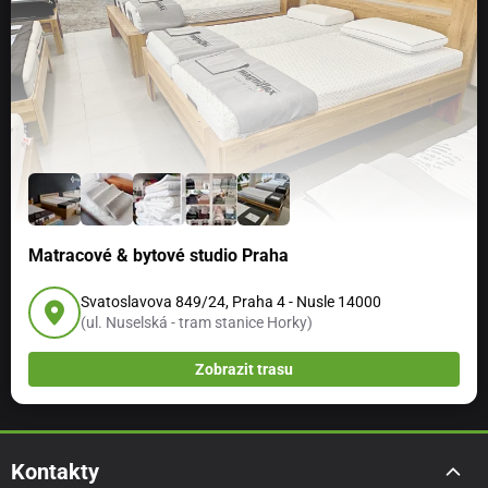
Matracové & bytové studio Praha
Svatoslavova 849/24, Praha 4 - Nusle 14000
(ul. Nuselská - tram stanice Horky)
Zobrazit trasu
Kontakty