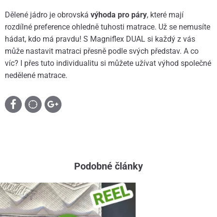
Dělené jádro je obrovská
výhoda pro páry
, které mají
rozdílné preference ohledně tuhosti matrace. Už se nemusíte
hádat, kdo má pravdu! S Magniflex DUAL si každý z vás
může nastavit matraci přesně podle svých představ. A co
víc? I přes tuto individualitu si můžete užívat výhod společné
nedělené matrace.
Podobné články