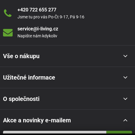
+420 722 655 277
Jsme tu pro vás Po-Čt 9-17, Pá 9-16
service@i-living.cz
Napište nám kdykoliv
Vše o nákupu
Užitečné informace
O společnosti
Akce a novinky e-mailem