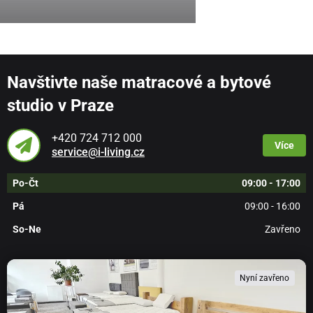
Navštivte naše matracové a bytové
studio v Praze
+420 724 712 000
Více
service@i-living.cz
Po-Čt
09:00 - 17:00
Pá
09:00 - 16:00
So-Ne
Zavřeno
Nyní zavřeno