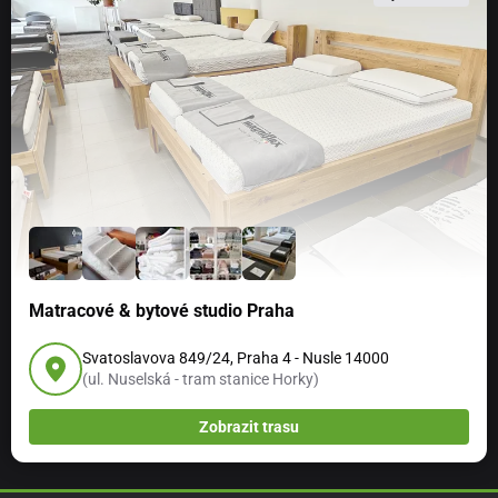
Matracové & bytové studio Praha
Svatoslavova 849/24, Praha 4 - Nusle 14000
(ul. Nuselská - tram stanice Horky)
Zobrazit trasu