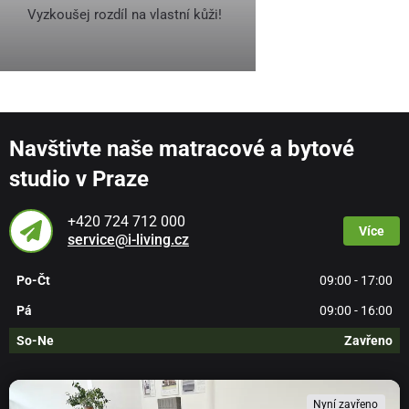
Vyzkoušej rozdíl na vlastní kůži!
Navštivte naše matracové a bytové
studio v Praze
+420 724 712 000
Více
service@i-living.cz
Po-Čt
09:00 - 17:00
Pá
09:00 - 16:00
So-Ne
Zavřeno
Nyní zavřeno