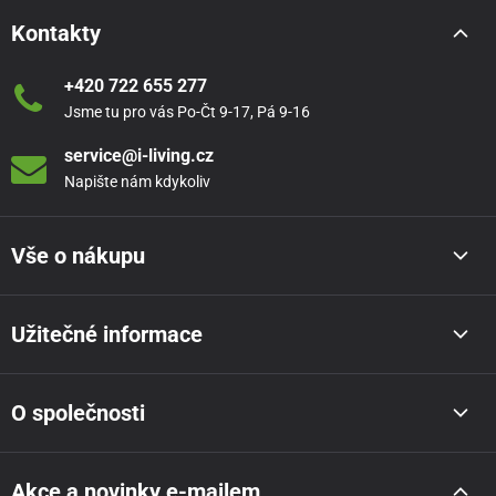
Kontakty
+420 722 655 277
Jsme tu pro vás Po-Čt 9-17, Pá 9-16
service@i-living.cz
Napište nám kdykoliv
Vše o nákupu
Užitečné informace
O společnosti
Akce a novinky e-mailem