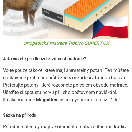
Ortopedická matrace Tropico SUPER FOX
Jak můžete prodloužit životnost matrace?
Volte pouze takové, které mají snímatelný potah. Ten můžete
opakovaně prát a tím průběžně s nežádoucí faunou bojovat.
Preferujte potahy, které rozepnete po celém obvodu matrace.
Ušetříte si spoustu nervů při jeho opětovném navlékání.
Italské matrace
Magniflex
se tak pyšní zárukou až 12 let.
Sázka na přírodu
Přírodní materiály mají v sortimentu matrací dlouhou tradici.