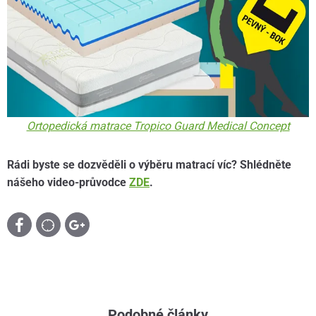
Ortopedická matrace Tropico Guard Medical Concept
Rádi byste se dozvěděli o výběru matrací víc? Shlédněte
nášeho video-průvodce
ZDE
.
Podobné články