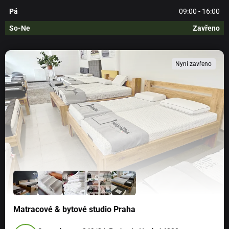
Pá
09:00 - 16:00
So-Ne
Zavřeno
Nyní zavřeno
Matracové & bytové studio Praha