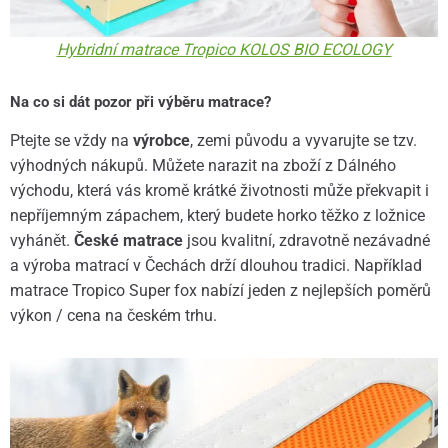
Hybridní matrace Tropico KOLOS BIO ECOLOGY
Na co si dát pozor při výběru matrace?
Ptejte se vždy na
výrobce
, zemi původu a vyvarujte se tzv.
výhodných nákupů. Můžete narazit na zboží z Dálného
východu, která vás kromě krátké životnosti může překvapit i
nepříjemným zápachem, který budete horko těžko z ložnice
vyhánět.
České matrace
jsou kvalitní, zdravotně nezávadné
a výroba matrací v Čechách drží dlouhou tradici. Například
matrace Tropico Super fox nabízí jeden z nejlepších poměrů
výkon / cena na českém trhu.