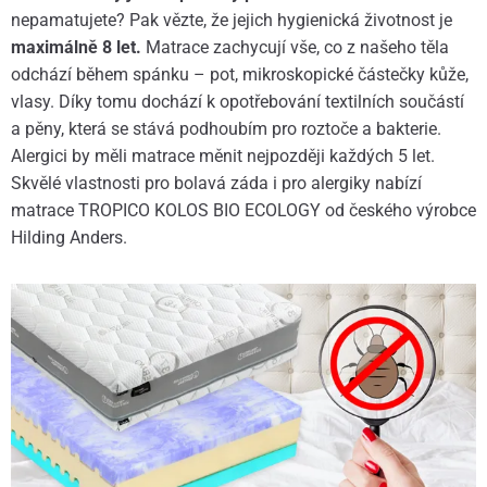
nepamatujete? Pak vězte, že jejich hygienická životnost je
maximálně 8 let.
Matrace zachycují vše, co z našeho těla
odchází během spánku – pot, mikroskopické částečky kůže,
vlasy. Díky tomu dochází k opotřebování textilních součástí
a pěny, která se stává podhoubím pro roztoče a bakterie.
Alergici by měli matrace měnit nejpozději každých 5 let.
Skvělé vlastnosti pro bolavá záda i pro alergiky nabízí
matrace TROPICO KOLOS BIO ECOLOGY od českého výrobce
Hilding Anders.