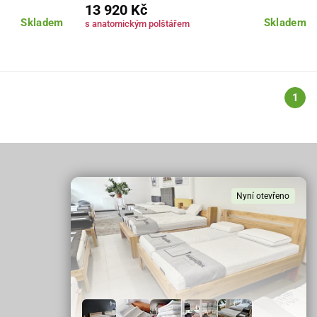
13 920 Kč
Skladem
Skladem
s anatomickým polštářem
1
Nyní otevřeno