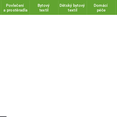
Povlečení
Bytový
Dětský bytový
Domácí
a prostěradla
textil
textil
péče