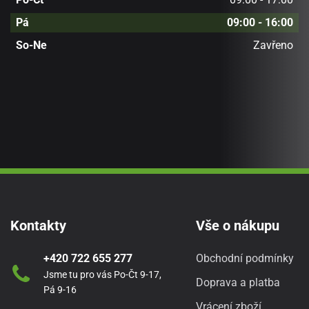
Pá
09:00 - 16:00
So-Ne
Zavřeno
Kontakty
Vše o nákupu
+420 722 655 277
Obchodní podmínky
Jsme tu pro vás Po-Čt 9-17,
Doprava a platba
Pá 9-16
Vrácení zboží