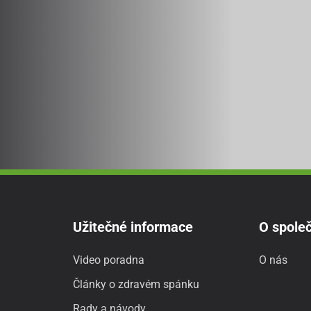
Užitečné informace
O společ
Video poradna
O nás
Články o zdravém spánku
Rady a návody