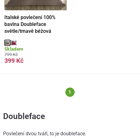
Italské povlečení 100%
bavlna Doubleface
světle/tmavě béžová
Skladem
799 Kč
399 Kč
1
Doubleface
Povlečení dvou tváří, to je doubleface.