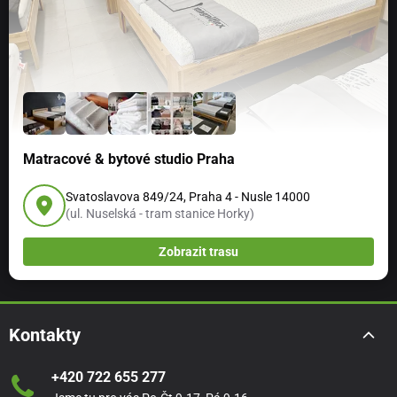
Matracové & bytové studio Praha
Svatoslavova 849/24, Praha 4 - Nusle 14000
(ul. Nuselská - tram stanice Horky)
Zobrazit trasu
Kontakty
+420 722 655 277