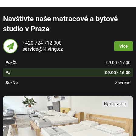
Navštivte naše matracové a bytové
studio v Praze
+420 724 712 000
Více
service@i-living.cz
Po-Čt
09:00 - 17:00
Pá
09:00 - 16:00
So-Ne
Zavřeno
Nyní zavřeno