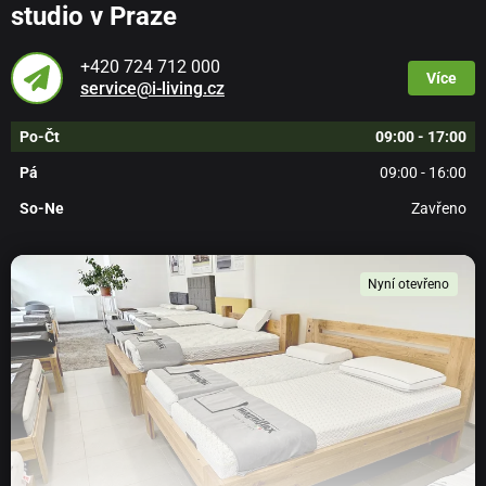
studio v Praze
+420 724 712 000
Více
service@i-living.cz
Po-Čt
09:00 - 17:00
Pá
09:00 - 16:00
So-Ne
Zavřeno
Nyní otevřeno