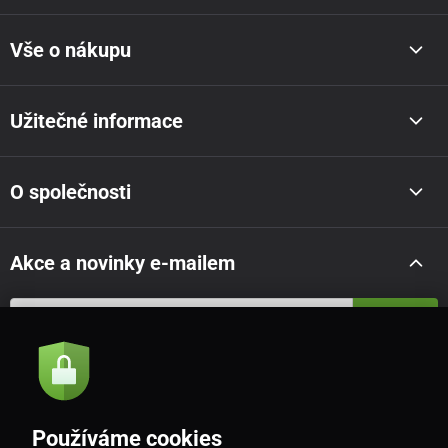
Vše o nákupu
Užitečné informace
O společnosti
Akce a novinky e-mailem
Odeslat
Souhlasím se
zásadami zpracování osobních údajů
Používáme cookies