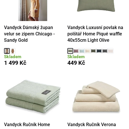
Vandyck Dámský župan
Vandyck Luxusní povlak na
velur se zipem Chicago -
polštář Home Piqué waffle
Sandy Gold
40x55cm Light Olive
Skladem
Skladem
1 499 Kč
449 Kč
Vandyck Ručník Home
Vandyck Ručník Verona