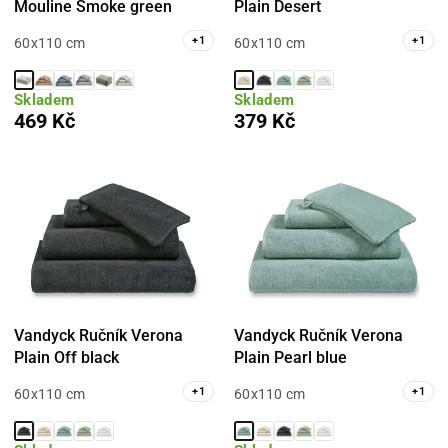
Mouline Smoke green
Plain Desert
+
1
+
1
60x110 cm
60x110 cm
Skladem
Skladem
469 Kč
379 Kč
Vandyck Ručník Verona
Vandyck Ručník Verona
Plain Off black
Plain Pearl blue
+
1
+
1
60x110 cm
60x110 cm