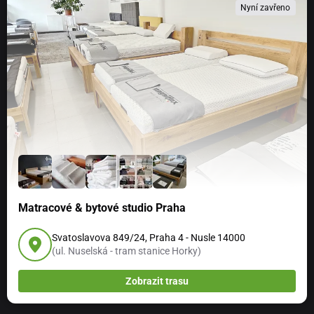
Nyní zavřeno
Matracové & bytové studio Praha
Svatoslavova 849/24, Praha 4 - Nusle 14000
(ul. Nuselská - tram stanice Horky)
Zobrazit trasu