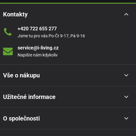
Kontakty
+420 722 655 277
Jsme tu pro vás Po-Čt 9-17, Pá 9-16
service@i-living.cz
Napište nám kdykoliv
Vše o nákupu
Užitečné informace
O společnosti