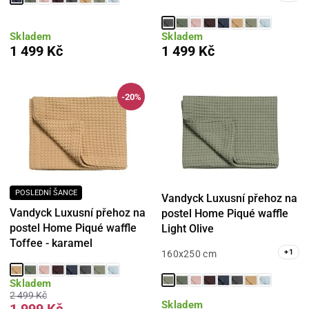
Skladem
Skladem
1 499 Kč
1 499 Kč
-20%
POSLEDNÍ ŠANCE
Vandyck Luxusní přehoz na
Vandyck Luxusní přehoz na
postel Home Piqué waffle
postel Home Piqué waffle
Light Olive
Toffee - karamel
+
1
160x250 cm
Skladem
2 499 Kč
Skladem
1 999 Kč