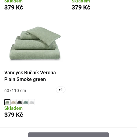
Skladem
Skladem
379 Kč
379 Kč
Vandyck Ručník Verona
Plain Smoke green
+
1
60x110 cm
Skladem
379 Kč