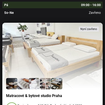
Pá
09:00 - 16:00
So-Ne
Zavřeno
Nyní zavřeno
Matracové & bytové studio Praha