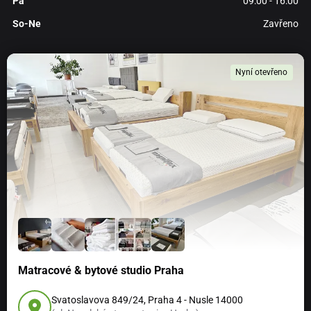
Pá
09:00 - 16:00
So-Ne
Zavřeno
Nyní otevřeno
Matracové & bytové studio Praha
Svatoslavova 849/24, Praha 4 - Nusle 14000