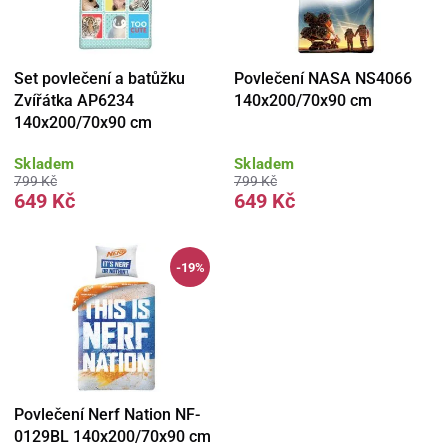
Set povlečení a batůžku
Povlečení NASA NS4066
Zvířátka AP6234
140x200/70x90 cm
140x200/70x90 cm
Skladem
Skladem
799 Kč
799 Kč
649 Kč
649 Kč
-19%
Povlečení Nerf Nation NF-
0129BL 140x200/70x90 cm