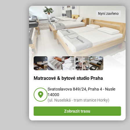
Nyní zavřeno
Matracové & bytové studio Praha
Svatoslavova 849/24, Praha 4 - Nusle
14000
(ul. Nuselská - tram stanice Horky)
Zobrazit trasu