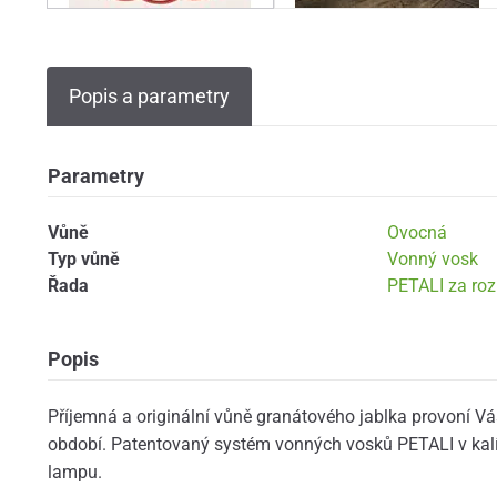
Popis a parametry
Parametry
Vůně
Ovocná
Typ vůně
Vonný vosk
Řada
PETALI za ro
Popis
Příjemná a originální vůně granátového jablka provoní Vá
období. Patentovaný systém vonných vosků PETALI v kalíš
lampu.