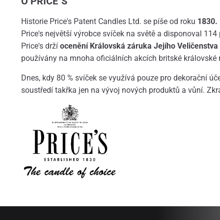
O PRICE´S
Historie Price's Patent Candles Ltd. se píše od roku
1830.
Price's největší výrobce svíček na světě a disponoval 114
Price's drží
ocenění Královská záruka Jejího Veličenstva
používány na mnoha oficiálních akcích britské královské 
Dnes, kdy 80 % svíček se využívá pouze pro dekorační úče
soustředí takřka jen na vývoj nových produktů a vůní. Zk