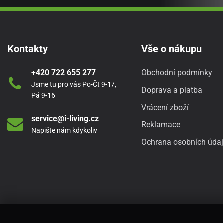
Kontakty
Vše o nákupu
+420 722 655 277
Obchodní podmínky
Jsme tu pro vás Po-Čt 9-17,
Doprava a platba
Pá 9-16
Vrácení zboží
service@i-living.cz
Reklamace
Napište nám kdykoliv
Ochrana osobních úda