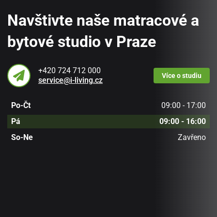
Navštivte naše matracové a
bytové studio v Praze
+420 724 712 000
Více
o studiu
service@i-living.cz
Po-Čt
09:00 - 17:00
Pá
09:00 - 16:00
So-Ne
Zavřeno