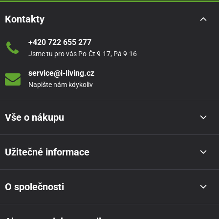
Kontakty
+420 722 655 277
Jsme tu pro vás Po-Čt 9-17, Pá 9-16
service@i-living.cz
Napište nám kdykoliv
Vše o nákupu
Užitečné informace
O společnosti