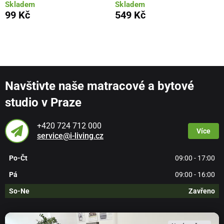
Skladem
Skladem
99 Kč
549 Kč
Navštivte naše matracové a bytové
studio v Praze
+420 724 712 000
Více
service@i-living.cz
Po-Čt
09:00 - 17:00
Pá
09:00 - 16:00
So-Ne
Zavřeno