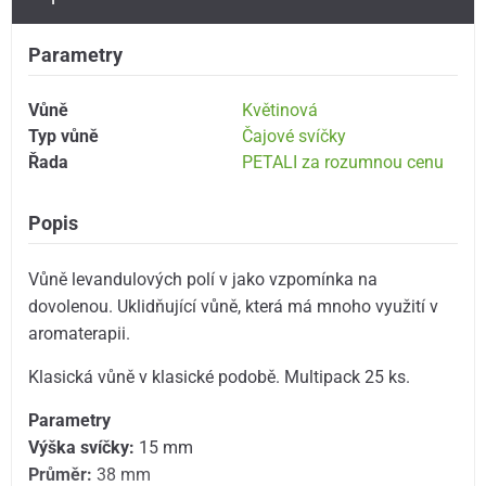
Parametry
Vůně
Květinová
Typ vůně
Čajové svíčky
Řada
PETALI za rozumnou cenu
Popis
Vůně levandulových polí v jako vzpomínka na
dovolenou. Uklidňující vůně, která má mnoho využití v
aromaterapii.
Klasická vůně v klasické podobě. Multipack 25 ks.
Parametry
Výška svíčky:
15 mm
Průměr:
38 mm