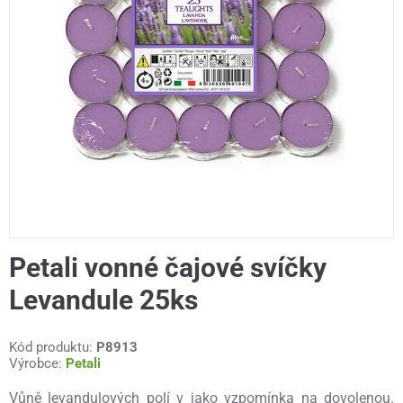
Petali vonné čajové svíčky
Levandule 25ks
Kód produktu:
P8913
Výrobce:
Petali
Vůně levandulových polí v jako vzpomínka na dovolenou.