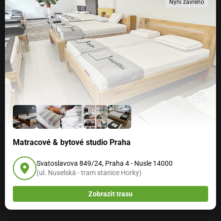
Nyní zavřeno
Matracové & bytové studio Praha
Svatoslavova 849/24, Praha 4 - Nusle 14000
(ul. Nuselská - tram stanice Horky)
Zobrazit trasu