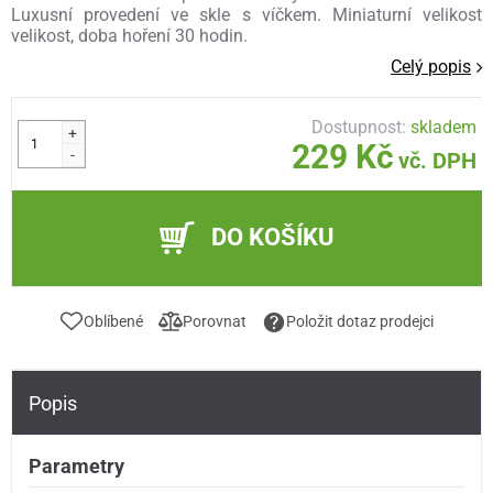
Luxusní provedení ve skle s víčkem. Miniaturní velikost
velikost, doba hoření 30 hodin.
Celý popis
Dostupnost:
skladem
+
229 Kč
-
vč. DPH
DO KOŠÍKU
Oblíbené
Porovnat
Položit dotaz prodejci
Popis
Parametry