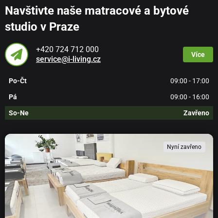
Navštivte naše matracové a bytové
studio v Praze
+420 724 712 000
Více
service@i-living.cz
Po-Čt
09:00 - 17:00
Pá
09:00 - 16:00
So-Ne
Zavřeno
Nyní zavřeno