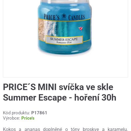
PRICE´S MINI svíčka ve skle
Summer Escape - hoření 30h
Kód produktu:
P17861
Výrobce:
Price’s
Kokos a ananas doplněné o tóny broskve a karamelu.