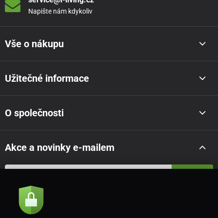
Napište nám kdykoliv
Vše o nákupu
Užitečné informace
O společnosti
Akce a novinky e-mailem
Odeslat
Souhlasím se
zásadami zpracování osobních údajů