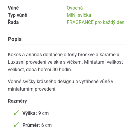
Vůně
Ovocná
Typ vůně
MINI svíčka
Řada
FRAGRANCE pro každý den
Popis
Kokos a ananas doplněné o tóny broskve a karamelu.
Luxusní provedení ve skle s víčkem. Miniaturní velikost
velikost, doba hoření 30 hodin.
Vonné svíčky krásného designu a vytříbené vůně v
miniaturním provedení.
Rozměry
Výška:
9 cm
Průměr:
6 cm