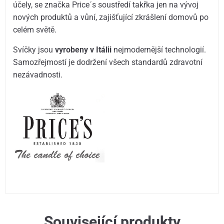
účely, se značka Price´s soustředí takřka jen na vývoj
nových produktů a vůní, zajišťující zkrášlení domovů po
celém světě.
Svíčky jsou
vyrobeny v Itálii
nejmodernější technologií.
Samozřejmostí je dodržení všech standardů zdravotní
nezávadnosti.
Související produkty