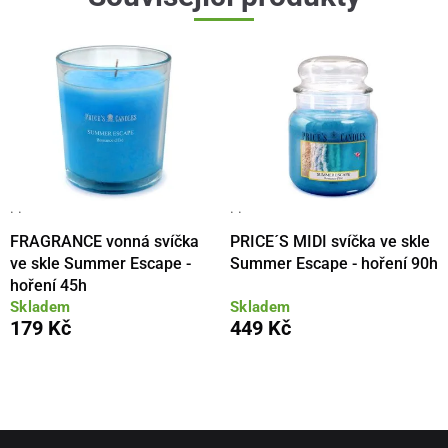
· ·
· ·
FRAGRANCE vonná svíčka
PRICE´S MIDI svíčka ve skle
ve skle Summer Escape -
Summer Escape - hoření 90h
hoření 45h
Skladem
Skladem
179 Kč
449 Kč