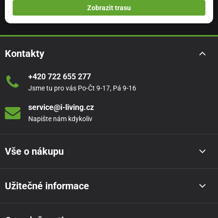
Zobrazit trasu
Kontakty
+420 722 655 277
Jsme tu pro vás Po-Čt 9-17, Pá 9-16
service@i-living.cz
Napište nám kdykoliv
Vše o nákupu
Užitečné informace