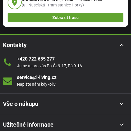
(ul. Nuselská - tram stanice Horky)
Zobrazit trasu
Kontakty
+420 722 655 277
Jsme tu pro vás Po-Čt 9-17, Pá 9-16
service@i-living.cz
Napište nám kdykoliv
Vše o nákupu
Užitečné informace