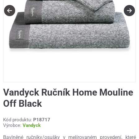
Vandyck Ručník Home Mouline
Off Black
Kód produktu:
P18717
Výrobce:
Vandyck
Bavlněné ručníky/osušky v melírovaném provedení, které