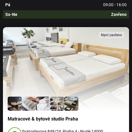
Pá
09:00 - 16:00
So-Ne
Zavřeno
Nyní zavřeno
Matracové & bytové studio Praha
Svatoslavova 849/24, Praha 4 - Nusle 14000