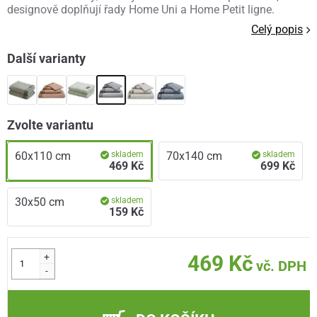
designově doplňují řady Home Uni a Home Petit ligne.
Celý popis
Další varianty
Zvolte variantu
60x110 cm
skladem
70x140 cm
skladem
469 Kč
699 Kč
30x50 cm
skladem
159 Kč
+
469 Kč
vč. DPH
-