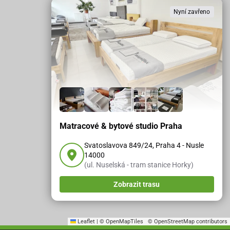
Nyní zavřeno
Matracové & bytové studio Praha
Svatoslavova 849/24, Praha 4 - Nusle
14000
(ul. Nuselská - tram stanice Horky)
Zobrazit trasu
Leaflet
|
© OpenMapTiles
© OpenStreetMap contributors