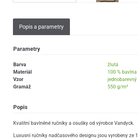
Popis a parametry
Parametry
Barva
žlutá
Materiál
100 % bavlna
Vzor
jednobarevný
Gramáž
550 g/m²
Popis
Kvalitní bavlněné ručníky a osušky od výrobce Vandyck.
Luxusní ručníky nadčasového designu jsou vyrobeny ze 