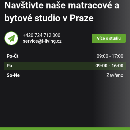
Navštivte naše matracové a
bytové studio v Praze
+420 724 712 000
Více
o studiu
service@i-living.cz
Po-Čt
09:00 - 17:00
Pá
09:00 - 16:00
So-Ne
Zavřeno