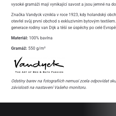
vysoké gramáži mají vynikající savost a jsou jemné na do
Značka Vandyck vznikla v roce 1923, kdy holandský obcho
otevřel svůj první obchod s exkluzivním bytovým textilem. 
generace rodiny van Dijk a těší se úspěchy po celé Evropě
Materiál:
100% bavlna
Gramáž:
550 g/m²
Odstíny barev na fotografiích nemusí zcela odpovídat skut
závislosti na nastavení Vašeho monitoru.