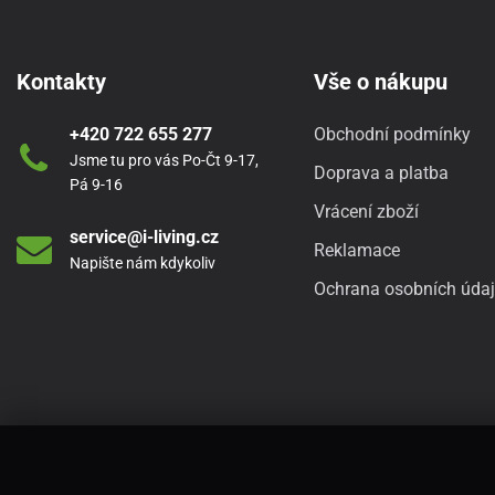
Kontakty
Vše o nákupu
+420 722 655 277
Obchodní podmínky
Jsme tu pro vás Po-Čt 9-17,
Doprava a platba
Pá 9-16
Vrácení zboží
service@i-living.cz
Reklamace
Napište nám kdykoliv
Ochrana osobních úda