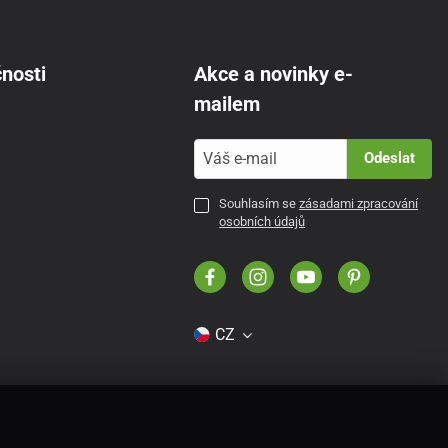
nosti
Akce a novinky e-
mailem
Odeslat
Souhlasím se
zásadami zpracování
osobních údajů
CZ