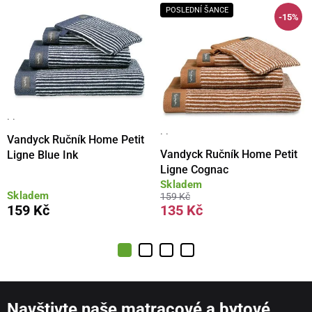
POSLEDNÍ ŠANCE
-15%
· ·
· ·
Vandyck Ručník Home Petit
Vandyck Ručník Home Petit
Ligne Blue Ink
Ligne Cognac
Skladem
Skladem
159 Kč
159 Kč
135 Kč
Navštivte naše matracové a bytové