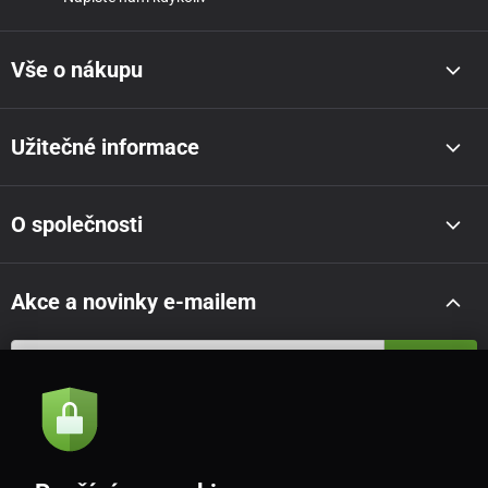
Vše o nákupu
Užitečné informace
O společnosti
Akce a novinky e-mailem
Odeslat
Souhlasím se
zásadami zpracování osobních údajů