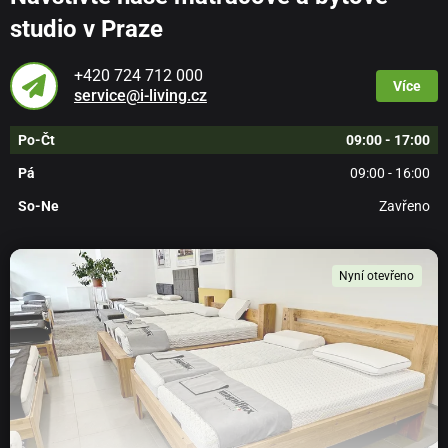
studio v Praze
+420 724 712 000
Více
service@i-living.cz
Po-Čt
09:00 - 17:00
Pá
09:00 - 16:00
So-Ne
Zavřeno
Nyní otevřeno