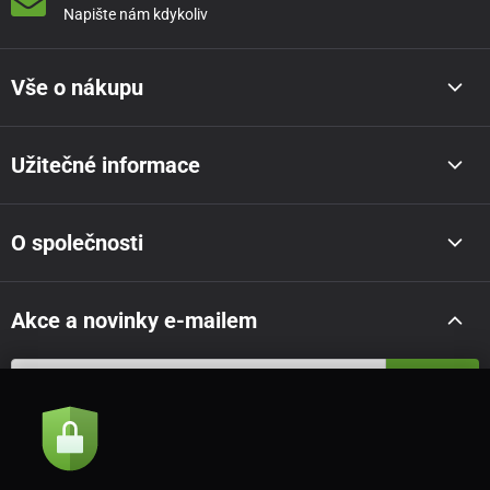
Napište nám kdykoliv
Vše o nákupu
Užitečné informace
O společnosti
Akce a novinky e-mailem
Odeslat
Souhlasím se
zásadami zpracování osobních údajů