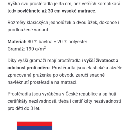
Výška švu prostěradla je 35 cm, bez větších komplikací
tedy
povléknete až 30 cm vysoké matrace
.
Rozměry klasických jednolůžek a dvoulůžek, dokonce i
prodloužené variant.
Materiál:
80 % bavlna + 20 % polyester
2
Gramáž: 190 g/m
Díky vyšší gramáži mají prostěradla i
vyšší životnost a
odolnost proti oděru
. Prostěradla jsou elastické a skvěle
zpracovaná pruženka po obvodu zaručí snadné
navléknutí prostěradla na matraci.
Prostěradla jsou vyráběna v České republice a splňují
certifikáty nezávadnosti, třeba i certifikáty nezávadnosti
pro děti do 3 let.