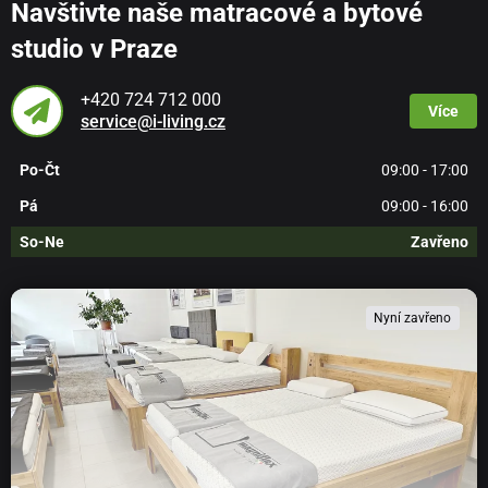
Navštivte naše matracové a bytové
studio v Praze
+420 724 712 000
Více
service@i-living.cz
Po-Čt
09:00 - 17:00
Pá
09:00 - 16:00
So-Ne
Zavřeno
Nyní zavřeno