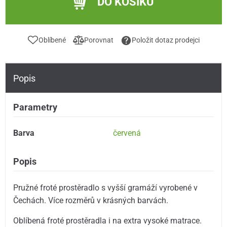
DO KOŠÍKU
Oblíbené
Porovnat
Položit dotaz prodejci
Popis
Parametry
Barva
červená
Popis
Pružné froté prostěradlo s vyšší gramáží vyrobené v
Čechách. Více rozměrů v krásných barvách.
Oblíbená froté prostěradla i na extra vysoké matrace.