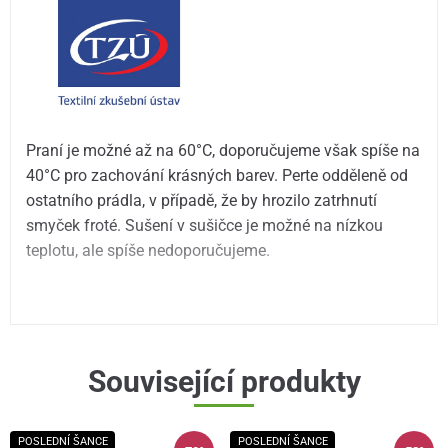
Praní je možné až na 60°C, doporučujeme však spíše na
40°C pro zachování krásných barev. Perte odděleně od
ostatního prádla, v případě, že by hrozilo zatrhnutí
smyček froté. Sušení v sušičce je možné na nízkou
teplotu, ale spíše nedoporučujeme.
Související produkty
POSLEDNÍ ŠANCE
POSLEDNÍ ŠANCE