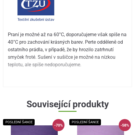
Praní je možné až na 60°C, doporučujeme však spíše na
40°C pro zachování krásných barev. Perte odděleně od
ostatního prádla, v případě, že by hrozilo zatrhnutí
smyček froté. Sušení v sušičce je možné na nízkou
teplotu, ale spíše nedoporučujeme.
Související produkty
POSLEDNÍ ŠANCE
POSLEDNÍ ŠANCE
-70%
-58%