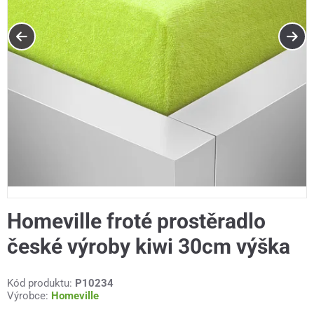
Homeville froté prostěradlo
české výroby kiwi 30cm výška
Kód produktu:
P10234
Výrobce:
Homeville