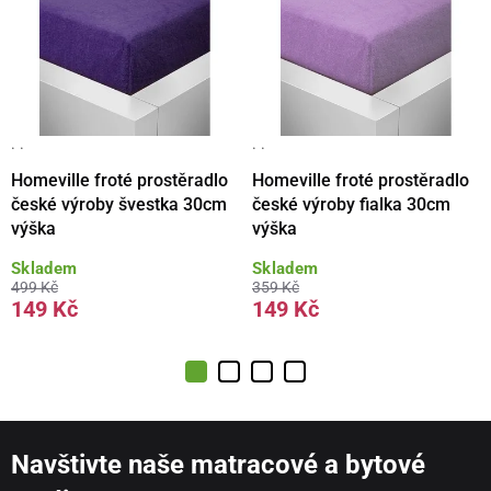
· ·
· ·
Homeville froté prostěradlo
Homeville froté prostěradlo
české výroby švestka 30cm
české výroby fialka 30cm
výška
výška
Skladem
Skladem
499 Kč
359 Kč
149 Kč
149 Kč
Navštivte naše matracové a bytové