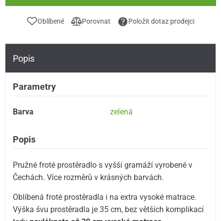
Oblíbené
Porovnat
Položit dotaz prodejci
Popis
Parametry
Barva
zelená
Popis
Pružné froté prostěradlo s vyšší gramáží vyrobené v
Čechách. Více rozměrů v krásných barvách.
Oblíbená froté prostěradla i na extra vysoké matrace.
Výška švu prostěradla je 35 cm, bez větších komplikací