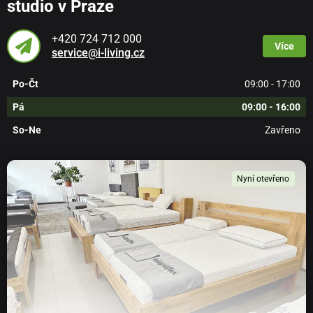
studio v Praze
+420 724 712 000
Více
service@i-living.cz
Po-Čt
09:00 - 17:00
Pá
09:00 - 16:00
So-Ne
Zavřeno
Nyní otevřeno