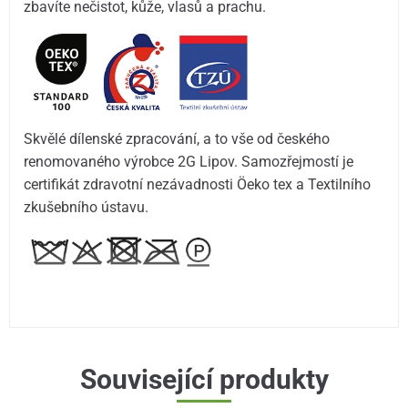
zbavíte nečistot, kůže, vlasů a prachu.
Skvělé dílenské zpracování, a to vše od českého
renomovaného výrobce 2G Lipov. Samozřejmostí je
certifikát zdravotní nezávadnosti Öeko tex a Textilního
zkušebního ústavu.
Související produkty