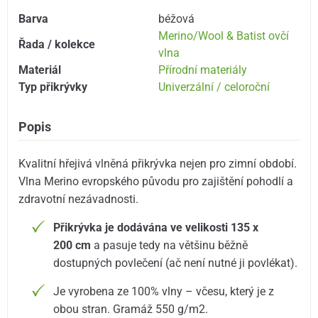
Barva
béžová
Merino/Wool & Batist ovčí
Řada / kolekce
vlna
Materiál
Přírodní materiály
Typ přikrývky
Univerzální / celoroční
Popis
Kvalitní hřejivá vlněná přikrývka nejen pro zimní období.
Vlna Merino evropského původu pro zajištění pohodlí a
zdravotní nezávadnosti.
Přikrývka je dodávána ve velikosti 135 x
200 cm
a pasuje tedy na většinu běžně
dostupných povlečení (ač není nutné ji povlékat).
Je vyrobena ze 100% vlny – včesu, který je z
obou stran. Gramáž 550 g/m2.