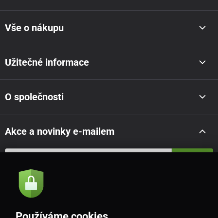
Vše o nákupu
Užitečné informace
O společnosti
Akce a novinky e-mailem
Odeslat
Souhlasím se
zásadami zpracování osobních údajů
Používáme cookies