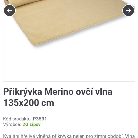
Přikrývka Merino ovčí vlna
135x200 cm
Kód produktu:
P3531
Výrobce:
2G Lipov
Kvalitní hřejivá vlněná přikrývka nejen pro zimní období. Vlna