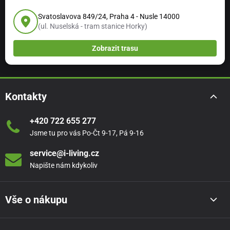
Svatoslavova 849/24, Praha 4 - Nusle 14000
(ul. Nuselská - tram stanice Horky)
Zobrazit trasu
Kontakty
+420 722 655 277
Jsme tu pro vás Po-Čt 9-17, Pá 9-16
service@i-living.cz
Napište nám kdykoliv
Vše o nákupu