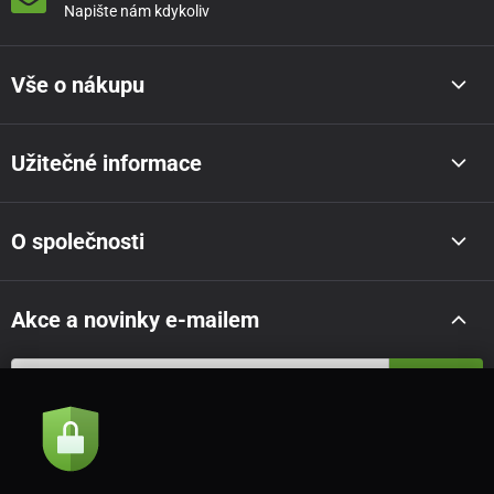
Napište nám kdykoliv
Vše o nákupu
Užitečné informace
O společnosti
Akce a novinky e-mailem
Odeslat
Souhlasím se
zásadami zpracování osobních údajů