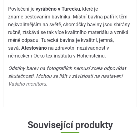
Povlečení je
vyráběno v Turecku
, které je
známé pěstováním bavlníku. Místní bavlna patří k těm
nejkvalitnějším na světě, chomáčky bavlny jsou sbírány
ručně, získává se tak více kvalitního materiálu a vzniká
méně odpadu. Turecká bavlna je kvalitní, jemná,
savá.
Atestováno
na zdravotní nezávadnost v
německém Oeko tex institutu v Hohensteinu.
Odstíny barev na fotografiích nemusí zcela odpovídat
skutečnosti. Mohou se lišit v závislosti na nastavení
Vašeho monitoru.
Související produkty