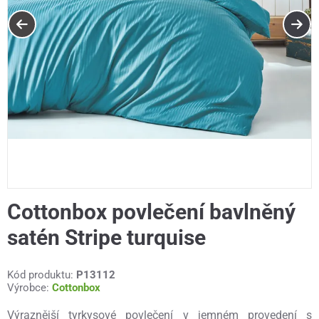
Cottonbox povlečení bavlněný
satén Stripe turquise
Kód produktu:
P13112
Výrobce:
Cottonbox
Výraznější tyrkysové povlečení v jemném provedení s