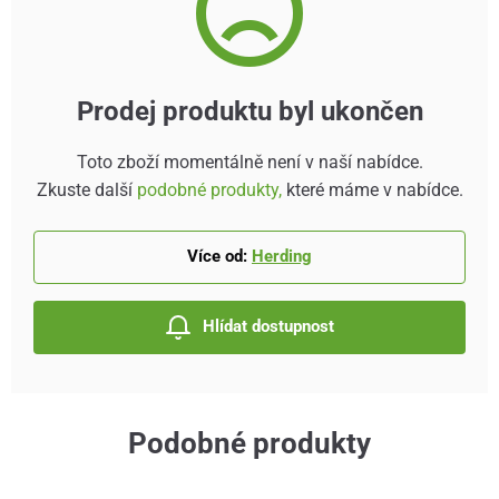
Prodej produktu byl ukončen
Toto zboží momentálně není v naší nabídce.
Zkuste další
podobné produkty,
které máme v nabídce.
Více od:
Herding
Hlídat dostupnost
Podobné produkty