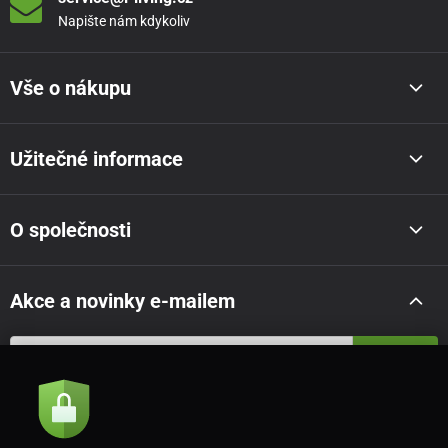
Napište nám kdykoliv
Vše o nákupu
Užitečné informace
O společnosti
Akce a novinky e-mailem
Odeslat
Souhlasím se
zásadami zpracování osobních údajů