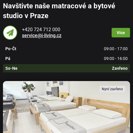
Navštivte naše matracové a bytové
studio v Praze
+420 724 712 000
Více
service@i-living.cz
Po-Čt
09:00 - 17:00
Pá
09:00 - 16:00
So-Ne
Zavřeno
Nyní zavřeno