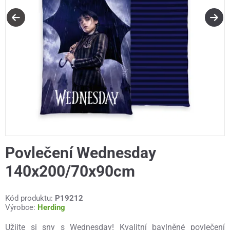
Povlečení Wednesday
140x200/70x90cm
Kód produktu:
P19212
Výrobce:
Herding
Užijte si sny s Wednesday! Kvalitní bavlněné povlečení