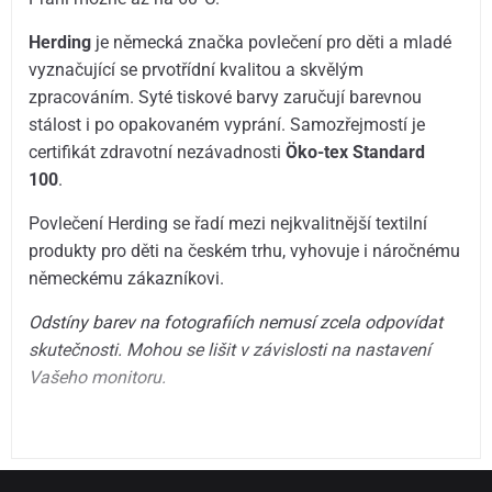
Herding
je německá značka povlečení pro děti a mladé
vyznačující se prvotřídní kvalitou a skvělým
zpracováním. Syté tiskové barvy zaručují barevnou
stálost i po opakovaném vyprání. Samozřejmostí je
certifikát zdravotní nezávadnosti
Öko-tex Standard
100
.
Povlečení Herding se řadí mezi nejkvalitnější textilní
produkty pro děti na českém trhu, vyhovuje i náročnému
německému zákazníkovi.
Odstíny barev na fotografiích nemusí zcela odpovídat
skutečnosti. Mohou se lišit v závislosti na nastavení
Vašeho monitoru.