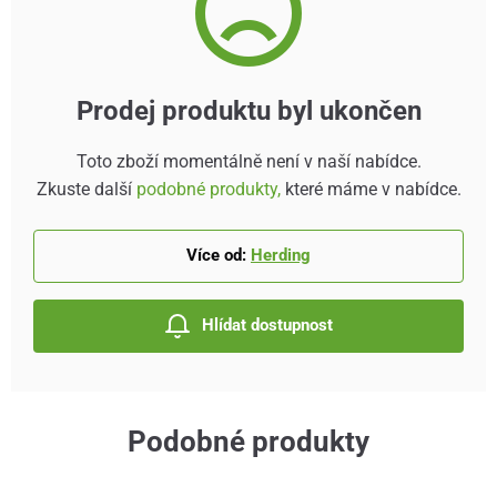
Prodej produktu byl ukončen
Toto zboží momentálně není v naší nabídce.
Zkuste další
podobné produkty,
které máme v nabídce.
Více od:
Herding
Hlídat dostupnost
Podobné produkty