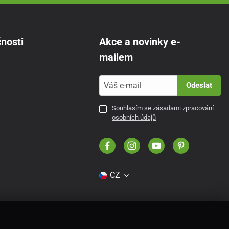
nosti
Akce a novinky e-
mailem
Odeslat
Souhlasím se
zásadami zpracování
osobních údajů
CZ