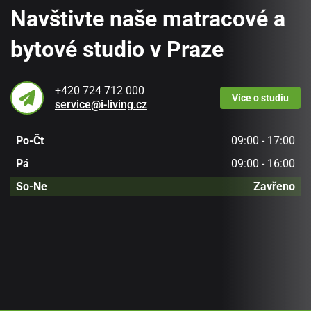
Navštivte naše matracové a
bytové studio v Praze
+420 724 712 000
Více
o studiu
service@i-living.cz
Po-Čt
09:00 - 17:00
Pá
09:00 - 16:00
So-Ne
Zavřeno