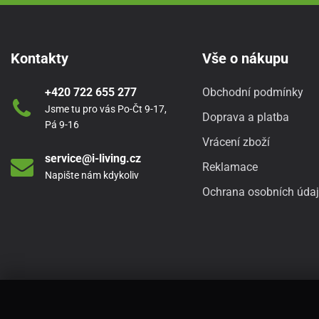
Kontakty
Vše o nákupu
+420 722 655 277
Obchodní podmínky
Jsme tu pro vás Po-Čt 9-17,
Doprava a platba
Pá 9-16
Vrácení zboží
service@i-living.cz
Reklamace
Napište nám kdykoliv
Ochrana osobních úda