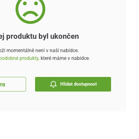
ej produktu byl ukončen
oží momentálně není v naší nabídce.
podobné produkty,
které máme v nabídce.
ing
Hlídat dostupnost