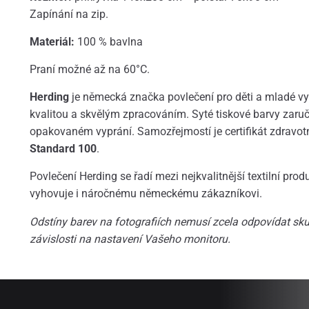
Zapínání na zip.
Materiál:
100 % bavlna
Praní možné až na 60°C.
Herding
je německá značka povlečení pro děti a mladé vyz
kvalitou a skvělým zpracováním. Syté tiskové barvy zaruču
opakovaném vyprání. Samozřejmostí je certifikát zdravo
Standard 100
.
Povlečení Herding se řadí mezi nejkvalitnější textilní prod
vyhovuje i náročnému německému zákazníkovi.
Odstíny barev na fotografiích nemusí zcela odpovídat skut
závislosti na nastavení Vašeho monitoru.