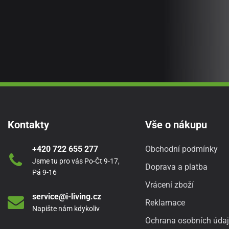
Kontakty
Vše o nákupu
+420 722 655 277
Obchodní podmínky
Jsme tu pro vás Po-Čt 9-17,
Doprava a platba
Pá 9-16
Vrácení zboží
service@i-living.cz
Reklamace
Napište nám kdykoliv
Ochrana osobních úda