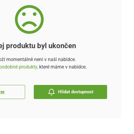
ej produktu byl ukončen
oží momentálně není v naší nabídce.
podobné produkty,
které máme v nabídce.
ver
Hlídat dostupnost