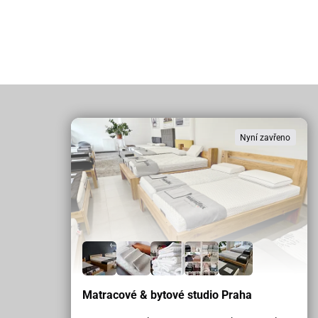
Nyní zavřeno
Matracové & bytové studio Praha