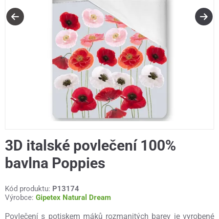
3D italské povlečení 100%
bavlna Poppies
Kód produktu:
P13174
Výrobce:
Gipetex Natural Dream
Povlečení s potiskem máků rozmanitých barev je vyrobené