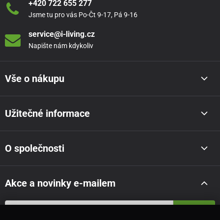
+420 722 655 277
Jsme tu pro vás Po-Čt 9-17, Pá 9-16
service@i-living.cz
Napište nám kdykoliv
Vše o nákupu
Užitečné informace
O společnosti
Akce a novinky e-mailem
Odeslat