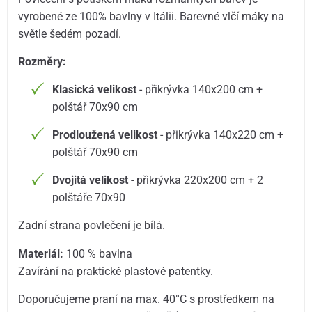
vyrobené ze 100% bavlny v Itálii. Barevné vlčí máky na
světle šedém pozadí.
Rozměry:
Klasická velikost
- přikrývka 140x200 cm +
polštář 70x90 cm
Prodloužená velikost
- přikrývka 140x220 cm +
polštář 70x90 cm
Dvojitá velikost
- přikrývka 220x200 cm + 2
polštáře 70x90
Zadní strana povlečení je bílá.
Materiál:
100 % bavlna
Zavírání na praktické plastové patentky.
Doporučujeme praní na max. 40°C s prostředkem na