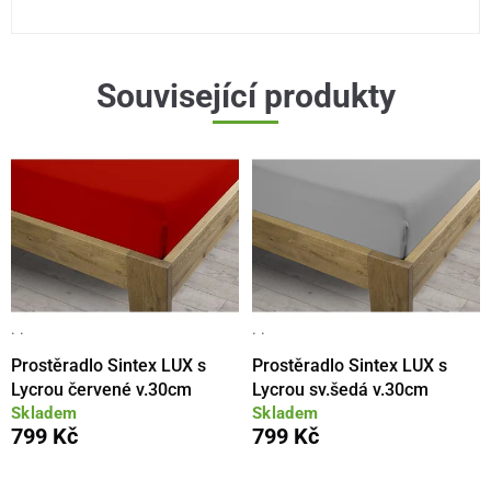
Související produkty
· ·
· ·
Prostěradlo Sintex LUX s
Prostěradlo Sintex LUX s
Lycrou červené v.30cm
Lycrou sv.šedá v.30cm
Skladem
Skladem
799 Kč
799 Kč