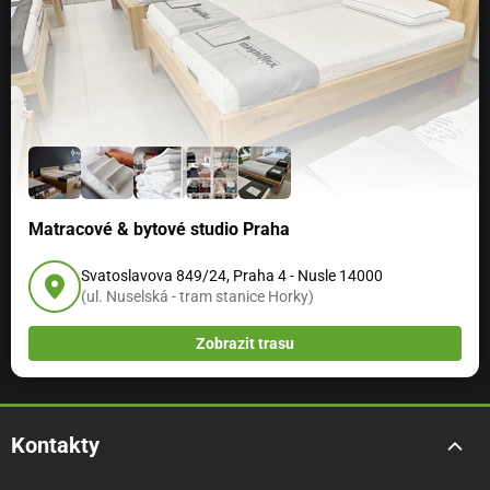
Matracové & bytové studio Praha
Svatoslavova 849/24, Praha 4 - Nusle 14000
(ul. Nuselská - tram stanice Horky)
Zobrazit trasu
Kontakty