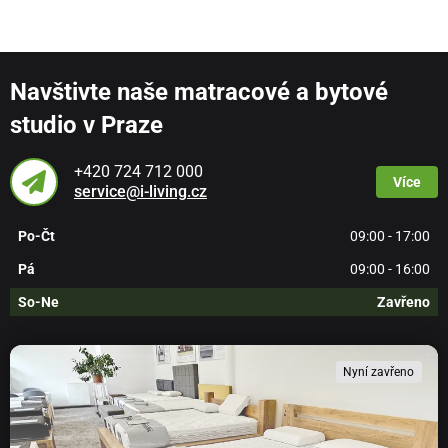
Navštivte naše matracové a bytové
studio v Praze
+420 724 712 000
Více
service@i-living.cz
Po-Čt
09:00 - 17:00
Pá
09:00 - 16:00
So-Ne
Zavřeno
Nyní zavřeno