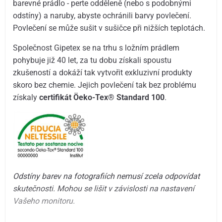
barevné prádlo - perte odděleně (nebo s podobnými
odstíny) a naruby, abyste ochránili barvy povlečení.
Povlečení se může sušit v sušičce při nižších teplotách.
Společnost Gipetex se na trhu s ložním prádlem
pohybuje již 40 let, za tu dobu získali spoustu
zkušeností a dokáží tak vytvořit exkluzivní produkty
skoro bez chemie. Jejich povlečení tak bez problému
získaly
certifikát Öeko-Tex® Standard 100
.
Odstíny barev na fotografiích nemusí zcela odpovídat
skutečnosti. Mohou se lišit v závislosti na nastavení
Vašeho monitoru.