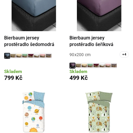
Bierbaum jersey
Bierbaum jersey
prostěradlo šedomodrá
prostěradlo šeříková
90x200 cm
+
4
Skladem
Skladem
799 Kč
499 Kč