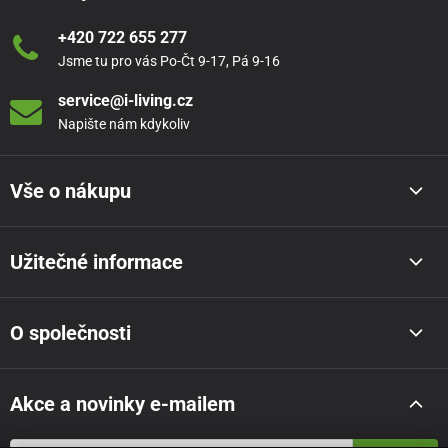
+420 722 655 277
Jsme tu pro vás Po-Čt 9-17, Pá 9-16
service@i-living.cz
Napište nám kdykoliv
Vše o nákupu
Užitečné informace
O společnosti
Akce a novinky e-mailem