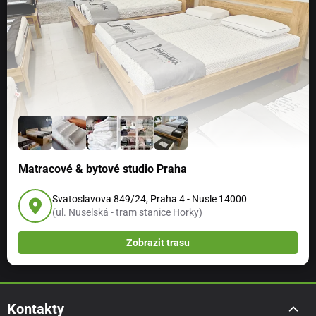
Matracové & bytové studio Praha
Svatoslavova 849/24, Praha 4 - Nusle 14000
(ul. Nuselská - tram stanice Horky)
Zobrazit trasu
Kontakty