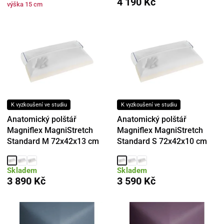
4 190 Kč
výška 15 cm
K vyzkoušení ve studiu
K vyzkoušení ve studiu
Anatomický polštář
Anatomický polštář
Magniflex MagniStretch
Magniflex MagniStretch
Standard M 72x42x13 cm
Standard S 72x42x10 cm
Skladem
Skladem
3 890 Kč
3 590 Kč