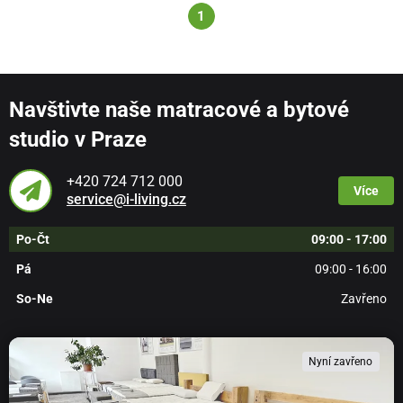
1
Navštivte naše matracové a bytové
studio v Praze
+420 724 712 000
Více
service@i-living.cz
Po-Čt
09:00 - 17:00
Pá
09:00 - 16:00
So-Ne
Zavřeno
Nyní zavřeno