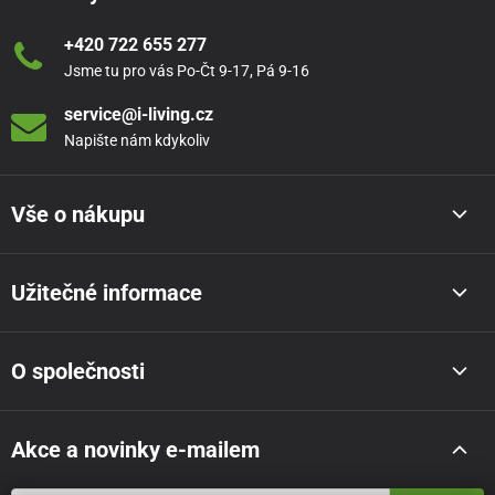
+420 722 655 277
Jsme tu pro vás Po-Čt 9-17, Pá 9-16
service@i-living.cz
Napište nám kdykoliv
Vše o nákupu
Užitečné informace
O společnosti
Akce a novinky e-mailem