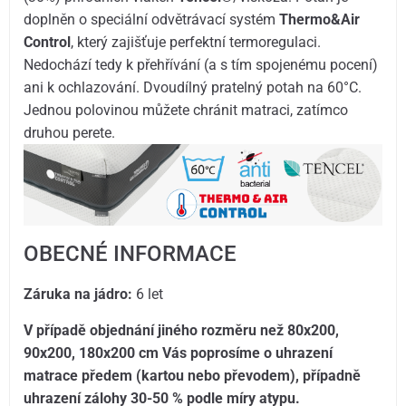
doplněn o speciální odvětrávací systém
Thermo&Air
Control
, který zajišťuje perfektní termoregulaci.
Nedochází tedy k přehřívání (a s tím spojenému pocení)
ani k ochlazování. Dvoudílný pratelný potah na 60°C.
Jednou polovinou můžete chránit matraci, zatímco
druhou perete.
OBECNÉ INFORMACE
Záruka na jádro:
6 let
V případě objednání jiného rozměru než 80x200,
90x200, 180x200 cm Vás poprosíme o uhrazení
matrace předem (kartou nebo převodem), případně
uhrazení zálohy 30-50 % podle míry atypu.