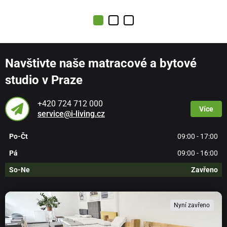
Navštivte naše matracové a bytové
studio v Praze
+420 724 712 000
Více
service@i-living.cz
Po-Čt
09:00 - 17:00
Pá
09:00 - 16:00
So-Ne
Zavřeno
Nyní zavřeno