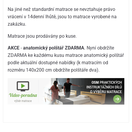
Na jiné než standardní matrace se nevztahuje právo
vrácení v 14denní lhůtě, jsou to matrace vyrobené na
zakázku.
Matrace jsou prodávány po kuse.
AKCE
-
anatomický polštář ZDARMA
. Nyní obdržíte
ZDARMA ke každému kusu matrace anatomický polštář
podle aktuální dostupné nabídky (k matracím od
rozměru 140x200 cm obdržíte polštáře dva).