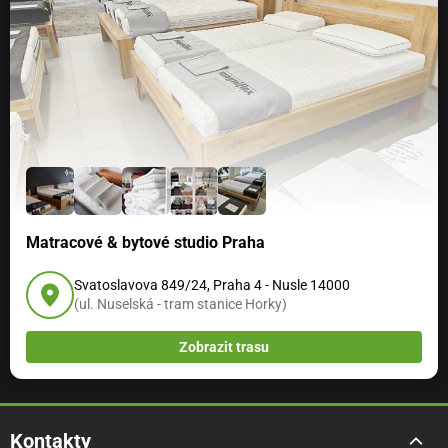
Matracové & bytové studio Praha
Svatoslavova 849/24, Praha 4 - Nusle 14000
(ul. Nuselská - tram stanice Horky)
Zobrazit trasu
Kontakty