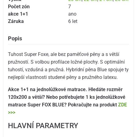
Počet zón
7
akce 1+1
ano
Záruka
6 let
Popis
Tuhost Super Foxe, ale bez paměťové pěny a s větší
pružností. S volbou profilace ložné plochy. S optimální
tuhostí, vzdušná a pružná. Hybridní pěna Blue spojuje ty
nejlepší vlastnosti studené pěny a pružného latexu.
Akce 1+1 na jednolůžkové matrace. Hledáte rozměr
120x200 a větší? Nebo potřebujete 1 ks jednolůžkové
matrace Super FOX BLUE? Pokračujte na produkt
ZDE
>>>
HLAVNÍ PARAMETRY