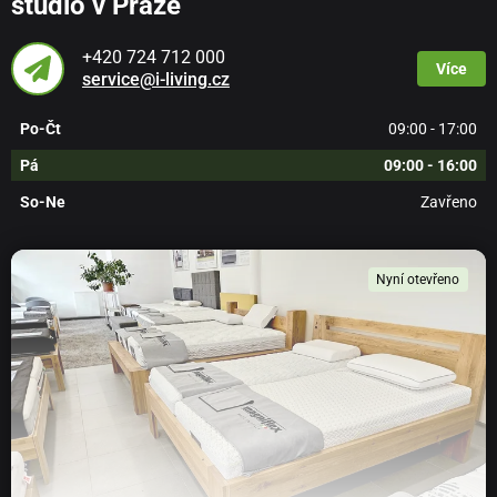
studio v Praze
+420 724 712 000
Více
service@i-living.cz
Po-Čt
09:00 - 17:00
Pá
09:00 - 16:00
So-Ne
Zavřeno
Nyní otevřeno