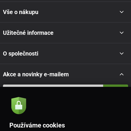
Vše o nákupu
Užitečné informace
O společnosti
Akce a novinky e-mailem
Odeslat
Souhlasím se
zásadami zpracování osobních údajů
Používáme cookies