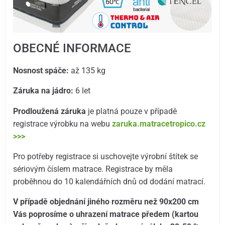
OBECNÉ INFORMACE
Nosnost spáče:
až 135 kg
Záruka na jádro:
6 let
Prodloužená záruka
je platná pouze v případě
registrace výrobku na webu
zaruka.matracetropico.cz
>>>
Pro potřeby registrace si uschovejte výrobní štítek se
sériovým číslem matrace. Registrace by měla
proběhnou do 10 kalendářních dnů od dodání matrací.
V případě objednání jiného rozměru než 90x200 cm
Vás poprosíme o uhrazení matrace předem (kartou