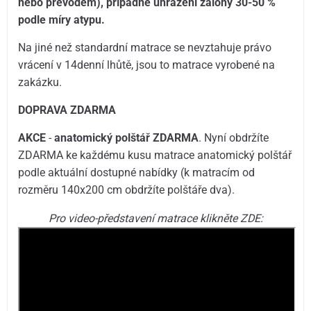
nebo převodem), případně uhrazení zálohy 30-50 %
podle míry atypu.
Na jiné než standardní matrace se nevztahuje právo
vrácení v 14denní lhůtě, jsou to matrace vyrobené na
zakázku.
DOPRAVA ZDARMA
AKCE
-
anatomický polštář ZDARMA
. Nyní obdržíte
ZDARMA ke každému kusu matrace anatomický polštář
podle aktuální dostupné nabídky (k matracím od
rozměru 140x200 cm obdržíte polštáře dva).
Pro video-představení matrace klikněte ZDE: