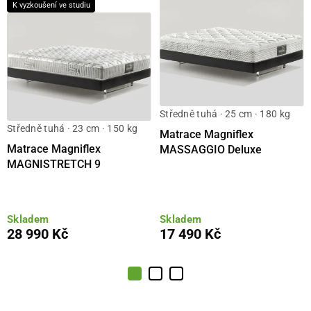
K vyzkoušení ve studiu
Středně tuhá · 25 cm · 180 kg
Středně tuhá · 23 cm · 150 kg
Matrace Magniflex
Matrace Magniflex
MASSAGGIO Deluxe
MAGNISTRETCH 9
Skladem
Skladem
28 990 Kč
17 490 Kč