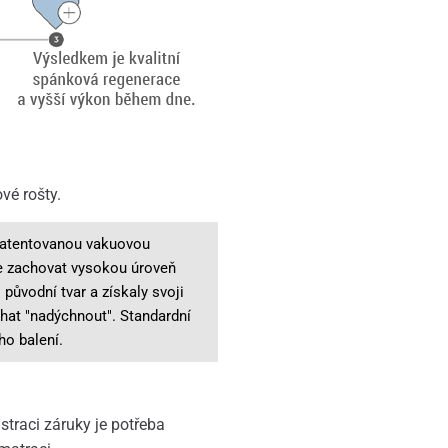
vé rošty.
patentovanou vakuovou
e zachovat vysokou úroveň
původní tvar a získaly svoji
chat "nadýchnout". Standardní
ho balení.
straci záruky je potřeba