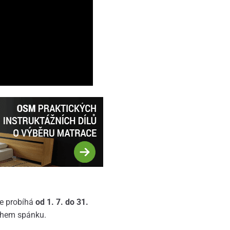
e probíhá
od 1. 7. do 31.
během spánku.