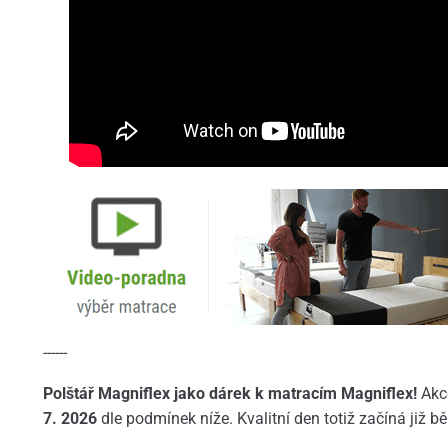
------
Polštář Magniflex jako dárek k matracím Magniflex!
Akc
7.
2026
dle podmínek níže. Kvalitní den totiž začíná již 