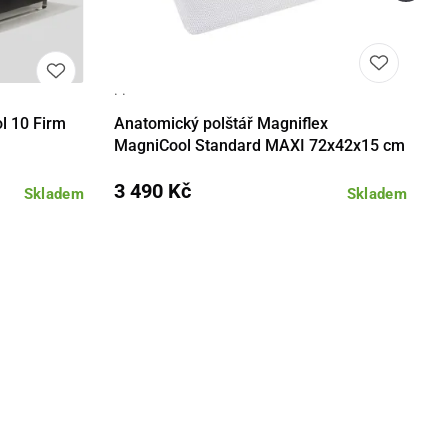
· ·
Detail
Detail
Do košíku
l 10 Firm
Anatomický polštář Magniflex
MagniCool Standard MAXI 72x42x15 cm
3 490 Kč
Skladem
Skladem