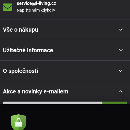
service@i-living.cz
Napište nám kdykoliv
Vše o nákupu
Užitečné informace
O společnosti
Akce a novinky e-mailem
Odeslat
Souhlasím se
zásadami zpracování osobních údajů