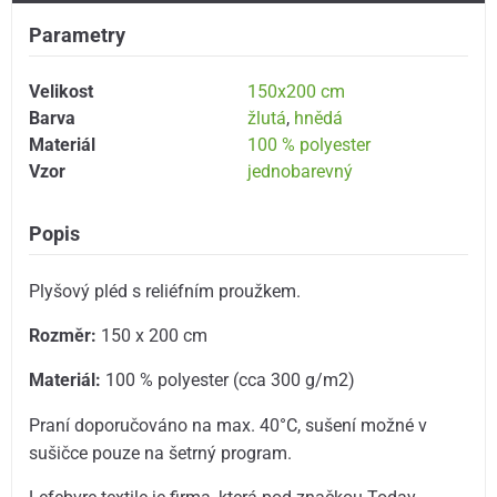
Parametry
Velikost
150x200 cm
Barva
žlutá
,
hnědá
Materiál
100 % polyester
Vzor
jednobarevný
Popis
Plyšový pléd s reliéfním proužkem.
Rozměr:
150 x 200 cm
Materiál:
100 % polyester (cca 300 g/m2)
Praní doporučováno na max. 40°C, sušení možné v
sušičce pouze na šetrný program.