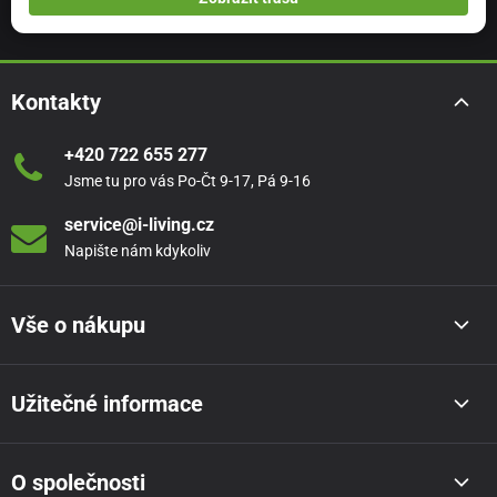
Kontakty
+420 722 655 277
Jsme tu pro vás Po-Čt 9-17, Pá 9-16
service@i-living.cz
Napište nám kdykoliv
Vše o nákupu
Užitečné informace
O společnosti