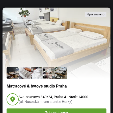
Nyní zavřeno
Matracové & bytové studio Praha
Svatoslavova 849/24, Praha 4 - Nusle 14000
(ul. Nuselská - tram stanice Horky)
Zobrazit trasu