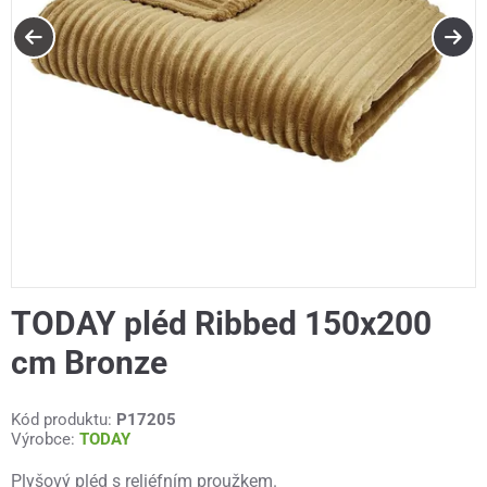
TODAY pléd Ribbed 150x200
cm Bronze
Kód produktu:
P17205
Výrobce:
TODAY
Plyšový pléd s reliéfním proužkem.