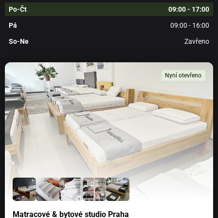
Po-Čt
09:00 - 17:00
Pá
09:00 - 16:00
So-Ne
Zavřeno
Nyní otevřeno
Matracové & bytové studio Praha