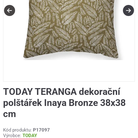
TODAY TERANGA dekorační
polštářek Inaya Bronze 38x38
cm
Kód produktu:
P17097
Výrobce:
TODAY