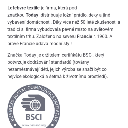
Lefebvre textile
je firma, která pod
značkou
Today
distribuuje ložní prádlo, deky a jiné
vybavení domácnosti. Díky více než 50 leté zkušenosti a
tradici si firma vybudovala pevné místo na světovém
textilním trhu. Založeno na severu
Francie
r. 1960. A
právě Francie udává modní styl!
Značka Today je držitelem certifikátu BSCI, který
potvrzuje dodržování standardů (továrny
nezaměstnávají děti, jejich výroba se snaží být co
nejvíce ekologická a šetrná k životnímu prostředí).