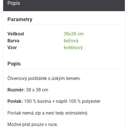
Popis
Parametry
Velikost
38x38 cm
Barva
béžová
Vzor
květinový
Popis
Čtvercový polštářek s úzkým lemem.
Rozměr:
38 x 38 cm
Povlak:
100 % bavlna + náplň 100 % polyester
Povlak nemá zip a není tedy snímatelný.
Možné prát pouze v ruce.