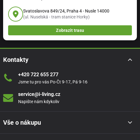
Svatoslavova 849/24, Praha 4 - Nusle 14000
(ul. Nuselská - tram stanice Horky)
Zobrazit trasu
Kontakty
+420 722 655 277
Jsme tu pro vás Po-Čt 9-17, Pá 9-16
service@i-living.cz
Napište nám kdykoliv
Vše o nákupu