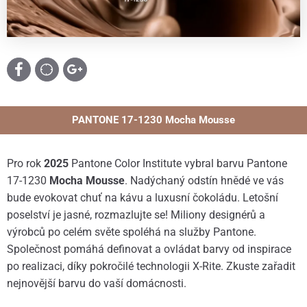
PANTONE 17-1230 Mocha Mousse
Pro rok
2025
Pantone Color Institute vybral barvu Pantone
17-1230
Mocha Mousse
. Nadýchaný odstín hnědé ve vás
bude evokovat chuť na kávu a luxusní čokoládu. Letošní
poselství je jasné, rozmazlujte se! Miliony designérů a
výrobců po celém světe spoléhá na služby Pantone.
Společnost pomáhá definovat a ovládat barvy od inspirace
po realizaci, díky pokročilé technologii X-Rite. Zkuste zařadit
nejnovější barvu do vaší domácnosti.