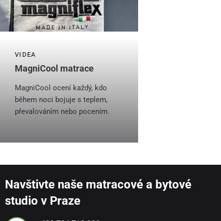
VIDEA
MagniCool matrace
MagniCool ocení každý, kdo
během noci bojuje s teplem,
převalováním nebo pocením.
Navštivte naše matracové a bytové
studio v Praze