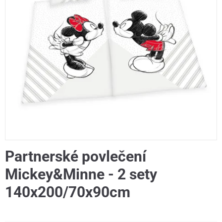
Partnerské povlečení
Mickey&Minne - 2 sety
140x200/70x90cm