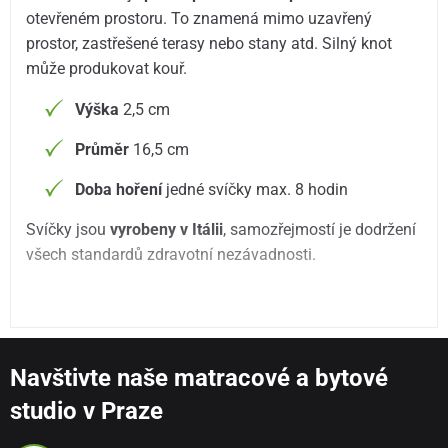
otevřeném prostoru. To znamená mimo uzavřený
prostor, zastřešené terasy nebo stany atd. Silný knot
může produkovat kouř.
Výška
2,5 cm
Průměr
16,5 cm
Doba hoření
jedné svíčky max. 8 hodin
Svíčky jsou
vyrobeny v Itálii
, samozřejmostí je dodržení
všech standardů zdravotní nezávadnosti.
Navštivte naše matracové a bytové
studio v Praze