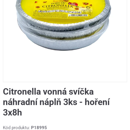
Citronella vonná svíčka
náhradní náplň 3ks - hoření
3x8h
Kód produktu:
P18995