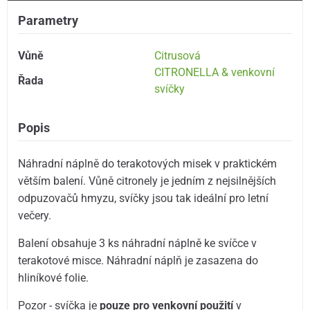
Parametry
Vůně
Citrusová
CITRONELLA & venkovní
Řada
svíčky
Popis
Náhradní náplně do terakotových misek v praktickém
větším balení. Vůně citronely je jedním z nejsilnějších
odpuzovačů hmyzu, svíčky jsou tak ideální pro letní
večery.
Balení obsahuje 3 ks náhradní náplně ke svíčce v
terakotové misce. Náhradní náplň je zasazena do
hliníkové folie.
Pozor - svíčka je
pouze pro venkovní použití
v