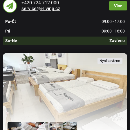
+420 724 712 000
Více
service@i-living.cz
Po-Čt
09:00 - 17:00
Pá
09:00 - 16:00
So-Ne
Zavřeno
Nyní zavřeno