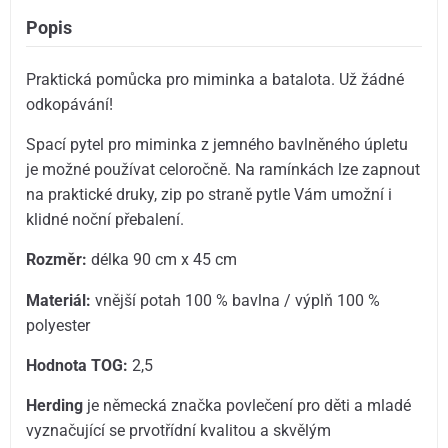
Popis
Praktická pomůcka pro miminka a batalota. Už žádné
odkopávání!
Spací pytel pro miminka z jemného bavlněného úpletu
je možné používat celoročně. Na ramínkách lze zapnout
na praktické druky, zip po straně pytle Vám umožní i
klidné noční přebalení.
Rozměr:
délka 90 cm x 45 cm
Materiál:
vnější potah 100 % bavlna / výplň 100 %
polyester
Hodnota TOG:
2,5
Herding
je německá značka povlečení pro děti a mladé
vyznačující se prvotřídní kvalitou a skvělým