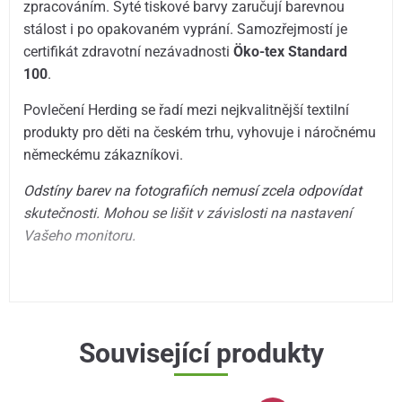
zpracováním. Syté tiskové barvy zaručují barevnou
stálost i po opakovaném vyprání. Samozřejmostí je
certifikát zdravotní nezávadnosti
Öko-tex Standard
100
.
Povlečení Herding se řadí mezi nejkvalitnější textilní
produkty pro děti na českém trhu, vyhovuje i náročnému
německému zákazníkovi.
Odstíny barev na fotografiích nemusí zcela odpovídat
skutečnosti. Mohou se lišit v závislosti na nastavení
Vašeho monitoru.
Související produkty