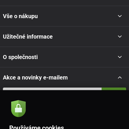
Vše o nákupu
Užitečné informace
O společnosti
Akce a novinky e-mailem
Odeslat
Souhlasím se
zásadami zpracování osobních údajů
Používáme cookies