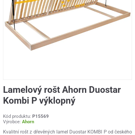
Lamelový rošt Ahorn Duostar
Kombi P výklopný
Kód produktu:
P15569
Výrobce:
Ahorn
Kvalitní rošt z dřevěných lamel Duostar KOMBI P od českého