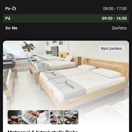
Po-Čt
09:00 - 17:00
Pá
09:00 - 16:00
So-Ne
Zavřeno
Nyní zavřeno