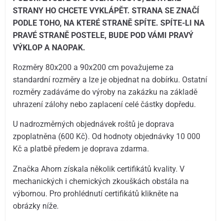
STRANY HO CHCETE VYKLÁPĚT. STRANA SE ZNAČÍ
PODLE TOHO, NA KTERÉ STRANĚ SPÍTE. SPÍTE-LI NA
PRAVÉ STRANĚ POSTELE, BUDE POD VÁMI PRAVÝ
VÝKLOP A NAOPAK.
Rozměry 80x200 a 90x200 cm považujeme za
standardní rozměry a lze je objednat na dobírku. Ostatní
rozměry zadáváme do výroby na zakázku na základě
uhrazení zálohy nebo zaplacení celé částky dopředu.
U nadrozměrných objednávek roštů je doprava
zpoplatněna (600 Kč). Od hodnoty objednávky 10 000
Kč a platbě předem je doprava zdarma.
Značka Ahorn získala několik certifikátů kvality. V
mechanických i chemických zkouškách obstála na
výbornou. Pro prohlédnutí certifikátů klikněte na
obrázky níže.