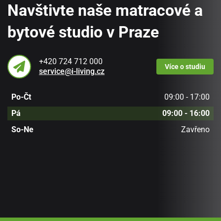
Navštivte naše matracové a
bytové studio v Praze
+420 724 712 000
Více
o studiu
service@i-living.cz
Po-Čt
09:00 - 17:00
Pá
09:00 - 16:00
So-Ne
Zavřeno