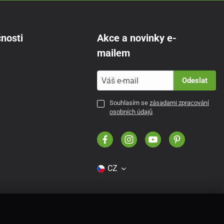
nosti
Akce a novinky e-
mailem
Odeslat
Souhlasím se
zásadami zpracování
osobních údajů
CZ