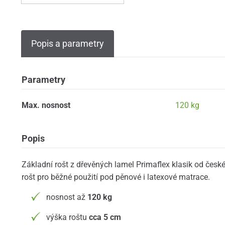
Popis a parametry
Parametry
Max. nosnost
120 kg
Popis
Základní rošt z dřevěných lamel Primaflex klasik od če
rošt pro běžné použití pod pěnové i latexové matrace.
nosnost až
120 kg
výška roštu
cca 5 cm