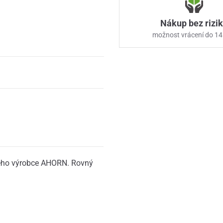
Nákup bez rizi
možnost vrácení do 14
ského výrobce AHORN. Rovný