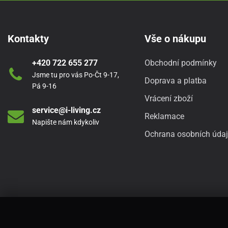
Kontakty
Vše o nákupu
+420 722 655 277
Obchodní podmínky
Jsme tu pro vás Po-Čt 9-17,
Doprava a platba
Pá 9-16
Vrácení zboží
service@i-living.cz
Reklamace
Napište nám kdykoliv
Ochrana osobních úda