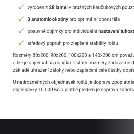
vyroben z
28 lamel
v pružných kaučukových pouz
3 anatomické zóny
pro optimální oporu těla
posuvné objímky pro individuální
nastavení tuhost
středový popruh pro zlepšení stability roštu
Rozměry 80x200, 90x200, 100x200 a 140x200 cm považu
a lze je objednat na dobírku. Ostatní rozměry zadáváme 
základě uhrazení zálohy nebo zaplacení celé částky dopř
U nadrozměrných objednávek roštů je doprava zpoplatně
objednávky 10 000 Kč a platbě předem je doprava zdarm