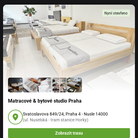
Nyní otevřeno
Matracové & bytové studio Praha
Svatoslavova 849/24, Praha 4 - Nusle 14000
(ul. Nuselská - tram stanice Horky)
Zobrazit trasu