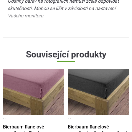
Odstíny barev na fotografiích nemusí zcela odpovídat
skutečnosti. Mohou se lišit v závislosti na nastavení
Vašeho monitoru.
Související produkty
· ·
· ·
Bierbaum flanelové
Bierbaum flanelové