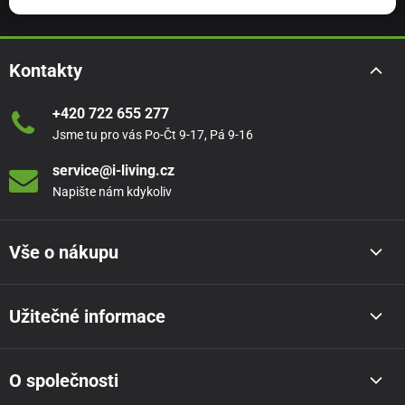
Kontakty
+420 722 655 277
Jsme tu pro vás Po-Čt 9-17, Pá 9-16
service@i-living.cz
Napište nám kdykoliv
Vše o nákupu
Užitečné informace
O společnosti