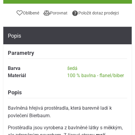
Oblíbené
Porovnat
Položit dotaz prodejci
Popis
Parametry
Barva
šedá
Materiál
100 % bavlna - flanel/biber
Popis
Bavlněná hřejivá prostěradla, která barevně ladí k
povlečení Bierbaum.
Prostěradla jsou vyrobena z bavlněné látky s měkkým,