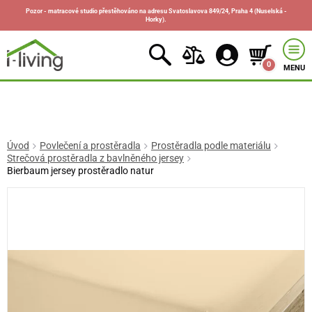
Pozor - matracové studio přestěhováno na adresu Svatoslavova 849/24, Praha 4 (Nuselská -
Horky).
0
MENU
Úvod
Povlečení a prostěradla
Prostěradla podle materiálu
Strečová prostěradla z bavlněného jersey
Bierbaum jersey prostěradlo natur