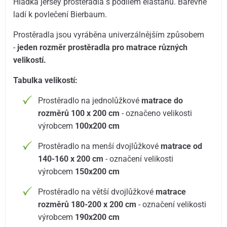
Hladká jersey prostěradla s podílem elastanu. Barevně
ladí k povlečení Bierbaum.
Prostěradla jsou vyráběna univerzálnějším způsobem
-
jeden rozměr prostěradla pro matrace různých
velikostí.
Tabulka velikostí:
Prostěradlo na jednolůžkové
matrace do
rozměrů 100 x 200 cm
- označeno velikosti
výrobcem
100x200 cm
Prostěradlo na menší dvojlůžkové
matrace od
140-160 x 200 cm
- označení velikosti
výrobcem
150x200 cm
Prostěradlo na větší dvojlůžkové
matrace
rozměrů 180-200 x 200 cm
- označení velikosti
výrobcem
190x200 cm