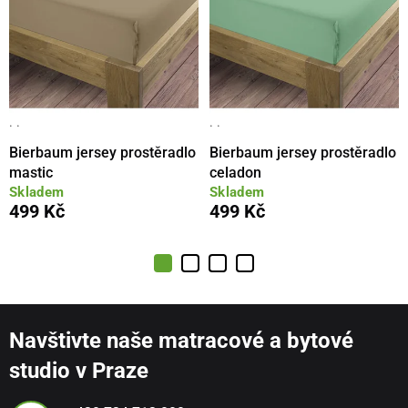
· ·
· ·
Bierbaum jersey prostěradlo
Bierbaum jersey prostěradlo
mastic
celadon
Skladem
Skladem
499 Kč
499 Kč
Navštivte naše matracové a bytové
studio v Praze